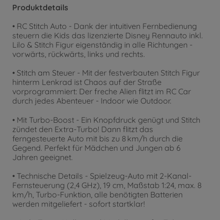
Produktdetails
• RC Stitch Auto - Dank der intuitiven Fernbedienung
steuern die Kids das lizenzierte Disney Rennauto inkl.
Lilo & Stitch Figur eigenständig in alle Richtungen -
vorwärts, rückwärts, links und rechts.
• Stitch am Steuer - Mit der festverbauten Stitch Figur
hinterm Lenkrad ist Chaos auf der Straße
vorprogrammiert: Der freche Alien flitzt im RC Car
durch jedes Abenteuer - Indoor wie Outdoor.
• Mit Turbo-Boost - Ein Knopfdruck genügt und Stitch
zündet den Extra-Turbo! Dann flitzt das
ferngesteuerte Auto mit bis zu 8 km/h durch die
Gegend. Perfekt für Mädchen und Jungen ab 6
Jahren geeignet.
• Technische Details - Spielzeug-Auto mit 2-Kanal-
Fernsteuerung (2,4 GHz), 19 cm, Maßstab 1:24, max. 8
km/h, Turbo-Funktion, alle benötigten Batterien
werden mitgeliefert - sofort startklar!