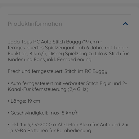
Produktinformation
Jada Toys RC Auto Stitch Buggy (19 cm) -
ferngesteuertes Spielzeugauto ab 6 Jahre mit Turbo-
Funktion, 8 km/h, Disney Spielzeug zu Lilo & Stitch für
Kinder und Fans, inkl. Fernbedienung
Frech und ferngesteuert: Stitch im RC Buggy
• Auto ferngesteuert mit verbauter Stitch Figur und 2-
Kanal-Funkfernsteuerung (2,4 GHz)
• Länge: 19 cm
• Geschwindigkeit: max. 8 km/h
• inkl. 1 x 3,7 V-2000 mAh-Li-Ion Akku für Auto und 2 x
1,5 V-R6 Batterien für Fernbedienung