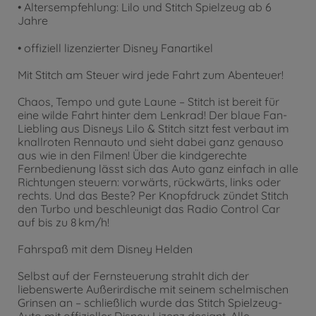
• Altersempfehlung: Lilo und Stitch Spielzeug ab 6
Jahre
• offiziell lizenzierter Disney Fanartikel
Mit Stitch am Steuer wird jede Fahrt zum Abenteuer!
Chaos, Tempo und gute Laune – Stitch ist bereit für
eine wilde Fahrt hinter dem Lenkrad! Der blaue Fan-
Liebling aus Disneys Lilo & Stitch sitzt fest verbaut im
knallroten Rennauto und sieht dabei ganz genauso
aus wie in den Filmen! Über die kindgerechte
Fernbedienung lässt sich das Auto ganz einfach in alle
Richtungen steuern: vorwärts, rückwärts, links oder
rechts. Und das Beste? Per Knopfdruck zündet Stitch
den Turbo und beschleunigt das Radio Control Car
auf bis zu 8 km/h!
Fahrspaß mit dem Disney Helden
Selbst auf der Fernsteuerung strahlt dich der
liebenswerte Außerirdische mit seinem schelmischen
Grinsen an – schließlich wurde das Stitch Spielzeug-