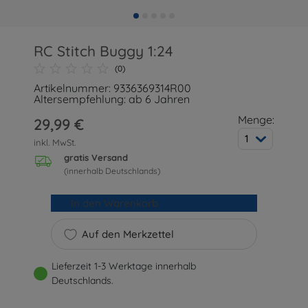
RC Stitch Buggy 1:24
(0)
Artikelnummer: 9336369314R00
Altersempfehlung: ab 6 Jahren
Menge:
29,99 €
1
inkl. MwSt.
gratis Versand
(innerhalb Deutschlands)
In den Warenkorb
Auf den Merkzettel
Lieferzeit 1-3 Werktage innerhalb
Deutschlands.