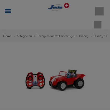
Waren
Home
Kategorien
Ferngesteuerte Fahrzeuge
Disney
Disney Lilo 