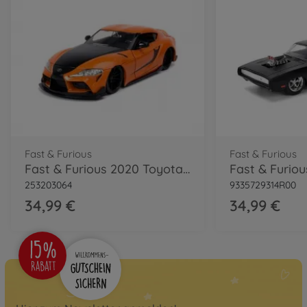
Fast & Furious
Fast & Furious
Fast & Furious 2020 Toyota Supra 1:24
253203064
9335729314R00
34,99 €
34,99 €