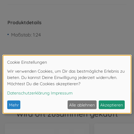
Produktdetails
Maßstab: 1:24
Bewertungen (1)
FAQ
Wird oft zusammen gekauft