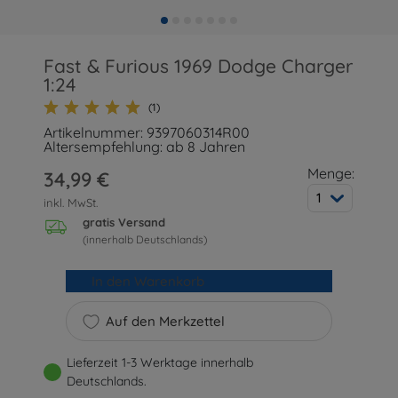
Fast & Furious 1969 Dodge Charger
1:24
(1)
Artikelnummer: 9397060314R00
Altersempfehlung: ab 8 Jahren
Menge:
34,99 €
1
inkl. MwSt.
gratis Versand
(innerhalb Deutschlands)
In den Warenkorb
Auf den Merkzettel
Lieferzeit 1-3 Werktage innerhalb
Deutschlands.