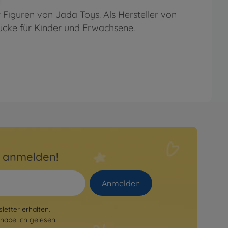
iguren von Jada Toys. Als Hersteller von
tücke für Kinder und Erwachsene.
r anmelden!
Anmelden
etter erhalten.
habe ich gelesen.