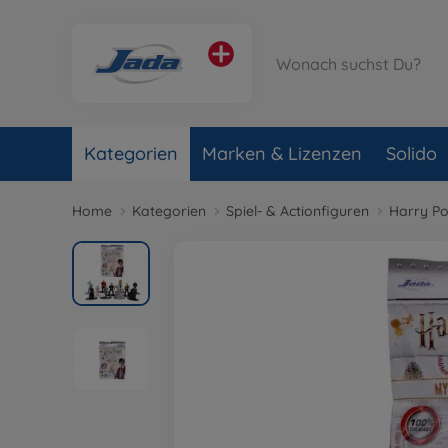
Kategorien
Marken & Lizenzen
Solido
Home
Kategorien
Spiel- & Actionfiguren
Harry Po