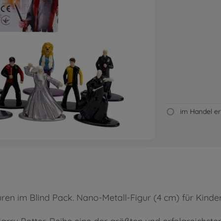
im Handel erh
en im Blind Pack. Nano-Metall-Figur (4 cm) für Kinde