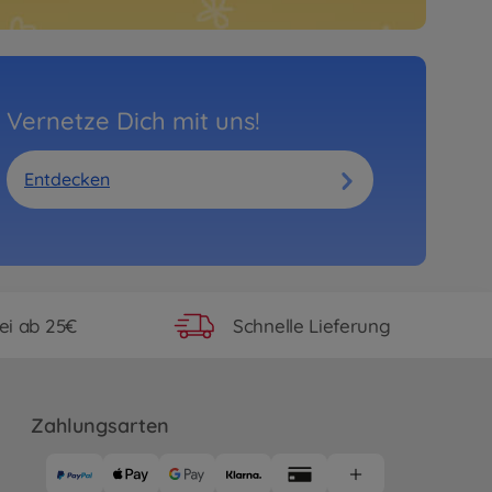
Vernetze Dich mit uns!
Entdecken
ei ab 25€
Schnelle Lieferung
Zahlungsarten