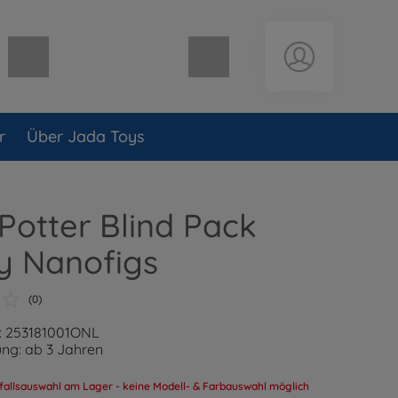
Warenkorb leer
r
Über Jada Toys
Potter Blind Pack
y Nanofigs
(0)
: 253181001ONL
ng: ab 3 Jahren
fallsauswahl am Lager - keine Modell- & Farbauswahl möglich