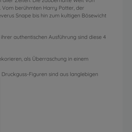
 aller Zeiten. Die zauberhafte Welt von
t. Vom berühmten Harry Potter, der
verus Snape bis hin zum kultigen Bösewicht
 ihrer authentischen Ausführung sind diese 4
ekorieren, als Überraschung in einem
e Druckguss-Figuren sind aus langlebigen