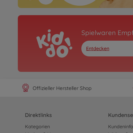
Spielwaren Emp
Entdecken
Offizieller Hersteller Shop
Direktlinks
Kundense
Kategorien
Kundeninf