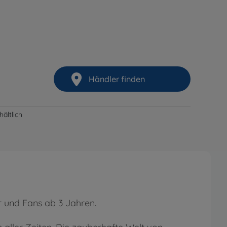
Händler finden
ältlich
r und Fans ab 3 Jahren.