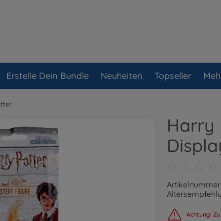
Erstelle Dein Bundle
Neuheiten
Topseller
Meh
tter
Harry 
Displa
Artikelnummer
Altersempfehlu
Achtung! Zu