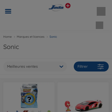
Panie
Home
Marques et licences
Sonic
Sonic
Meilleures ventes
Filtrer