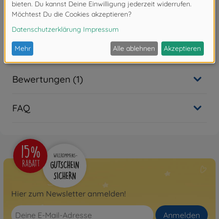
Produktdetails
Maßstab: 1:24
Bewertungen (1)
FAQ
Hier zum Newsletter anmelden!
Anmelden