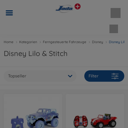
Waren
Home
Kategorien
Ferngesteuerte Fahrzeuge
Disney
Disney Lilo 
Disney Lilo & Stitch
Topseller
Filter