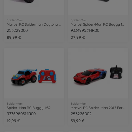
Spider-Man
Spider-Man
Marvel RC Spiderman Daytona 1:12
Marvel Spider-Man RC Buggy 1:24
253229000
9334995314R00
89,99 €
27,99 €
Spider-Man
Spider-Man
Spider-Man RC Buggy 1:32
Marvel RC Spider-Man 2017 Ford GT 1:16
9336980314R00
253226002
19,99 €
39,99 €