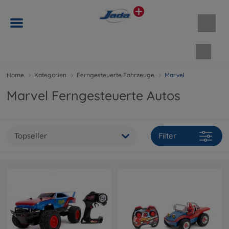
Waren
Home
Kategorien
Ferngesteuerte Fahrzeuge
Marvel
Marvel Ferngesteuerte Autos
Topseller
Filter