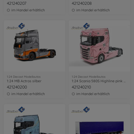
421240207
421240208
im Handel erhältlich
im Handel erhältlich
1:24 Diecast Modellautos
1:24 Diecast Modellautos
1:24 MB Actros silber
1:24 Scania 580S Highline pink pig
421240200
421240210
im Handel erhältlich
im Handel erhältlich