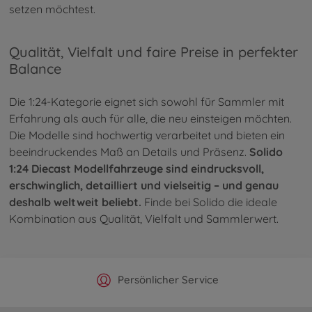
setzen möchtest.
Qualität, Vielfalt und faire Preise in perfekter
Balance
Die 1:24-Kategorie eignet sich sowohl für Sammler mit
Erfahrung als auch für alle, die neu einsteigen möchten.
Die Modelle sind hochwertig verarbeitet und bieten ein
beeindruckendes Maß an Details und Präsenz.
Solido
1:24 Diecast Modellfahrzeuge sind eindrucksvoll,
erschwinglich, detailliert und vielseitig – und genau
deshalb weltweit beliebt.
Finde bei Solido die ideale
Kombination aus Qualität, Vielfalt und Sammlerwert.
Offizieller Hersteller Shop
Versandkostenfrei ab 25€
Persönlicher Service
Schnelle Lieferung