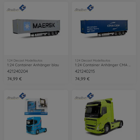
1:24 Diecast Modellautos
1:24 Diecast Modellautos
1:24 Container Anhänger blau
1:24 Container Anhänger CMA CGM blau
421240204
421240215
74,99 €
74,99 €