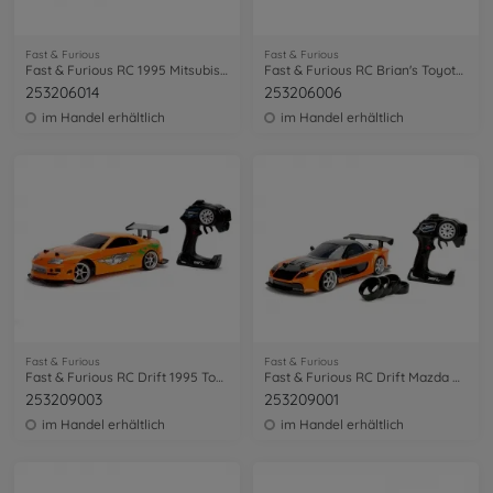
Fast & Furious
Fast & Furious
Fast & Furious RC 1995 Mitsubishi 1:16
Fast & Furious RC Brian's Toyota 1:16
253206014
253206006
im Handel erhältlich
im Handel erhältlich
Fast & Furious
Fast & Furious
Fast & Furious RC Drift 1995 Toyota 1:10
Fast & Furious RC Drift Mazda RX-7 1:10
253209003
253209001
im Handel erhältlich
im Handel erhältlich