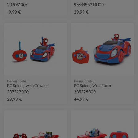
203081007
9333455214R00
19,99 €
29,99 €
Disney Spidey
Disney Spidey
RC Spidey Web Crawler
RC Spidey Web Racer
203223000
203225000
29,99 €
44,99 €