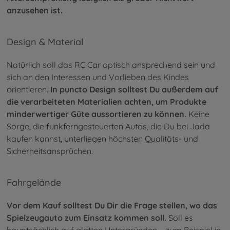
anzusehen ist.
Design & Material
Natürlich soll das RC Car optisch ansprechend sein und
sich an den Interessen und Vorlieben des Kindes
orientieren.
In puncto Design solltest Du außerdem auf
die verarbeiteten Materialien achten, um Produkte
minderwertiger Güte aussortieren zu können.
Keine
Sorge, die funkferngesteuerten Autos, die Du bei Jada
kaufen kannst, unterliegen höchsten Qualitäts- und
Sicherheitsansprüchen.
Fahrgelände
Vor dem Kauf solltest Du Dir die Frage stellen, wo das
Spielzeugauto zum Einsatz kommen soll.
Soll es
hauptsächlich auf glatten Untergründen – zum Beispiel in