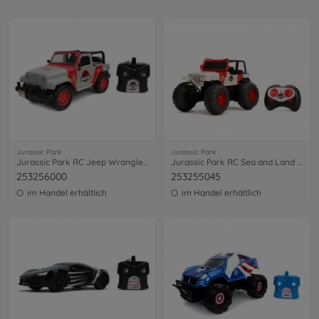
Jurassic Park
Jurassic Park
Jurassic Park RC Jeep Wrangler 1:16
Jurassic Park RC Sea and Land Jeep 1:16
253256000
253255045
im Handel erhältlich
im Handel erhältlich