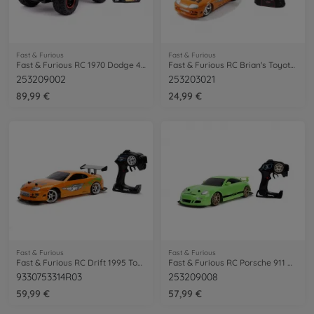
Fast & Furious
Fast & Furious
Fast & Furious RC 1970 Dodge 4x4 1:12
Fast & Furious RC Brian's Toyota 1:24
253209002
253203021
89,99 €
24,99 €
Fast & Furious
Fast & Furious
Fast & Furious RC Drift 1995 Toyota 1:10
Fast & Furious RC Porsche 911 Drift 1:10
9330753314R03
253209008
59,99 €
57,99 €