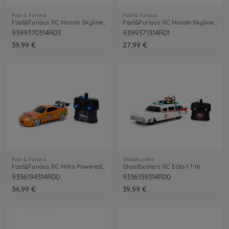
Fast & Furious
Fast & Furious
Fast&Furious RC Nissan Skyline GTR 1:16
Fast&Furious RC Nissan Skyline GTR 1:24
9399370314R03
9399371314R01
39,99 €
27,99 €
Fast & Furious
Ghostbusters
Fast&Furious RC Nitro Powered Vapor 1:24
Ghostbusters RC Ecto-1 1:16
9336194314R00
9336139314R00
34,99 €
39,99 €