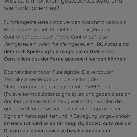
Was ist ein funkferngesteuertes Auto und
wie funktioniert es?
Funkferngesteuerte Autos werden manchmal auch als
RC Cars bezeichnet. RC steht dabei für „Remote
Controlled“ oder auch „Radio Controlled“, also
„ferngesteuert“ oder „funkferngesteuert“.
RC Autos sind
demnach Spielzeugfahrzeuge, die mittels eines
Controllers aus der Ferne gesteuert werden können.
Das funktioniert über Funksignale. Die verbauten
Technikelemente wandeln die Stellung der
Steuerkomponenten in sogenannte PWM-Signale
(Pulsweitenmodulationssignale) um und geben diese an
das ferngesteuerte Fahrzeug weiter. Dort werden die
genauen Steueranweisungen aus den empfangenen
Signalen herausgefiltert und in Bewegung umgewandelt.
Im Resultat wird es somit möglich, das RC Auto aus der
Distanz zu lenken sowie zu beschleunigen und