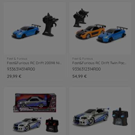
Fast & Furious
Fast & Furious
Fast&Furious RC Drift 20098 Nissan 1:24
Fast&Furious RC Drift Twin Pack 1:24
9336314314R00
9336312314R00
29,99 €
54,99 €