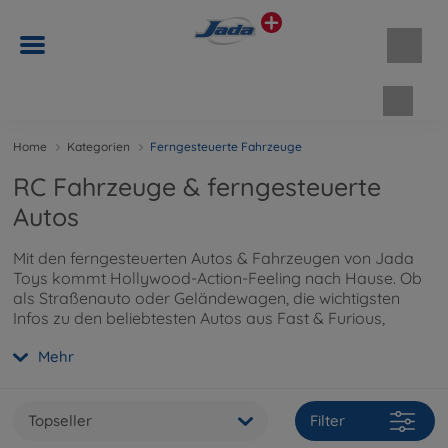
Waren
Home
Kategorien
Ferngesteuerte Fahrzeuge
RC Fahrzeuge & ferngesteuerte
Autos
Mit den ferngesteuerten Autos & Fahrzeugen von Jada
Toys kommt Hollywood-Action-Feeling nach Hause. Ob
als Straßenauto oder Geländewagen, die wichtigsten
Infos zu den beliebtesten Autos aus Fast & Furious,
Marvel und Batman findest Du
hier
.
Mehr
Topseller
Filter