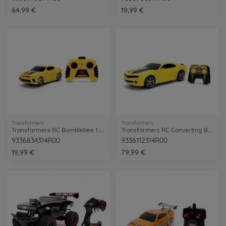
64,99 €
19,99 €
Transformers
Transformers
Transformers RC Bumblebee 1:32
Transformers RC Converting Bumblebee
9336834314R00
9336112314R00
19,99 €
79,99 €