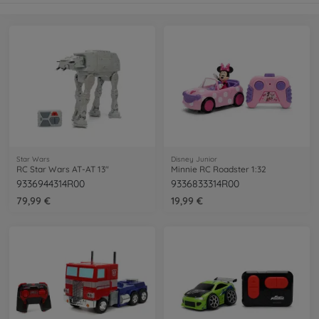
Star Wars
Disney Junior
RC Star Wars AT-AT 13"
Minnie RC Roadster 1:32
9336944314R00
9336833314R00
79,99 €
19,99 €