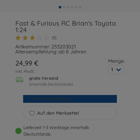
Fast & Furious RC Brian's Toyota
1:24
(1)
Artikelnummer: 253203021
Altersempfehlung: ab 8 Jahren
Menge:
24,99 €
1
inkl. MwSt.
gratis Versand
(innerhalb Deutschlands)
In den Warenkorb
Auf den Merkzettel
Lieferzeit 1-3 Werktage innerhalb
Deutschlands.