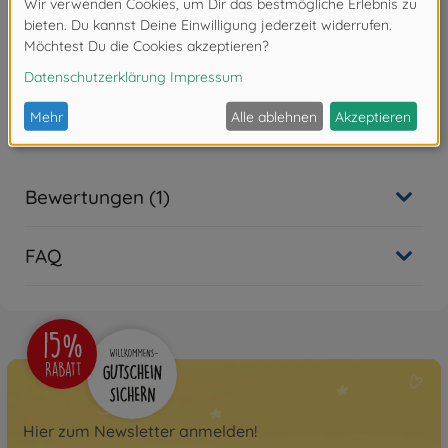
Produktdetails
Maßstab: 1:24
Bewertungen (1)
FAQ
Hier zum Newsletter anmelden!