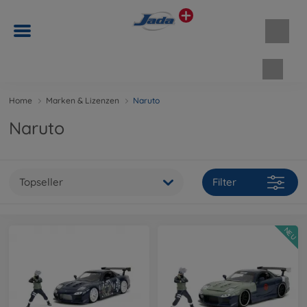
Waren
Home
Marken & Lizenzen
Naruto
Naruto
Topseller
Filter
NEU