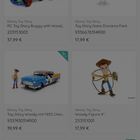
Disney Toy Story
Disney Toy Story
RC Toy Story Buggy with Woody 1:24
Toy Story Nano Diorama Pack
203153003
9336678314R00
37,99 €
17,99 €
NEU
Disney Toy Story
Disney Toy Story
Toy Story Woody mit 1955 Chevrolet Bel Air
Woody Figure 4"
9337430314R00
253151001
39,99 €
17,99 €