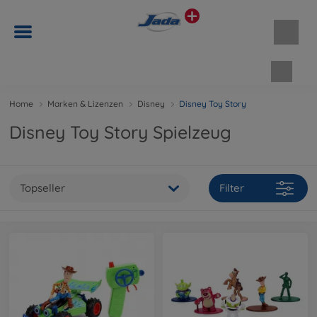
Waren
Home
Marken & Lizenzen
Disney
Disney Toy Story
Disney Toy Story Spielzeug
Topseller
Filter