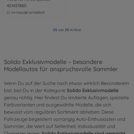
421437880
im Handel erhältlich
25
von
25
Artikel
Solido Exklusivmodelle – besondere
Modellautos für anspruchsvolle Sammler
Wenn Du auf der Suche nach etwas wirklich Besonderem
bist, bist Du in der Kategorie
Solido Exklusivmodelle
genau richtig. Hier findest Du limitierte Auflagen, spezielle
Farbvarianten und ausgewählte Modelle, die sich
bewusst vom regulären Sortiment abheben. Diese
Fahrzeuge begeistern vorrangig Auto-Enthusiasten und
Sammler, die Wert auf Seltenheit, Individualität und
Charakter legen.
Solido Exklusivmodelle sind gemacht