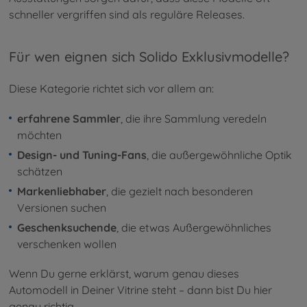
schneller vergriffen sind als reguläre Releases.
Für wen eignen sich Solido Exklusivmodelle?
Diese Kategorie richtet sich vor allem an:
erfahrene Sammler
, die ihre Sammlung veredeln
möchten
Design- und Tuning-Fans
, die außergewöhnliche Optik
schätzen
Markenliebhaber
, die gezielt nach besonderen
Versionen suchen
Geschenksuchende
, die etwas Außergewöhnliches
verschenken wollen
Wenn Du gerne erklärst, warum genau dieses
Automodell in Deiner Vitrine steht – dann bist Du hier
genau richtig.