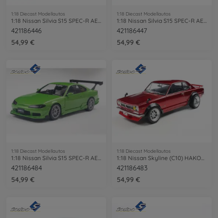
1:18 Diecast Modellautos
1:18 Diecast Modellautos
1:18 Nissan Silvia S15 SPEC-R AERO Aspen
1:18 Nissan Silvia S15 SPEC-R AERO Flame
421186446
421186447
54,99 €
54,99 €
1:18 Diecast Modellautos
1:18 Diecast Modellautos
1:18 Nissan Silvia S15 SPEC-R AERO grün
1:18 Nissan Skyline (C10) HAKOSUKA rot
421186484
421186483
54,99 €
54,99 €