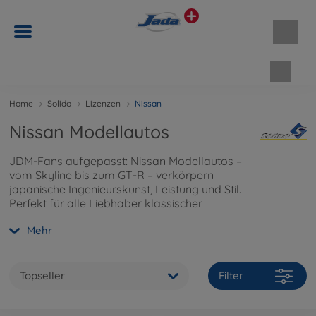
Waren
Home
Solido
Lizenzen
Nissan
Nissan Modellautos
JDM-Fans aufgepasst: Nissan Modellautos –
vom Skyline bis zum GT-R – verkörpern
japanische Ingenieurskunst, Leistung und Stil.
Perfekt für alle Liebhaber klassischer
Sportlegenden.
Mehr
Topseller
Filter