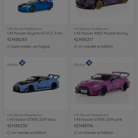
1:43 Diecast Modellautos
1:43 Diecast Modellautos
1:43 Nissan Skyline GT-R Z-TUNE blau
1:43 Nissan 400Z Rocket Bunny lila
421438283
421438217
bald wieder verfügbar
im Handel erhältlich
1:43 Diecast Modellautos
1:43 Diecast Modellautos
1:43 Nissan GTR35 2019 blau
1:43 Nissan GTR35 2019 pink
421438230
421438196
im Handel erhältlich
im Handel erhältlich