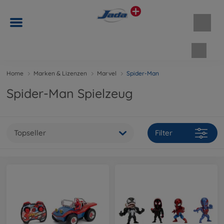
Waren
Home
Marken & Lizenzen
Marvel
Spider-Man
Spider-Man Spielzeug
Topseller
Filter