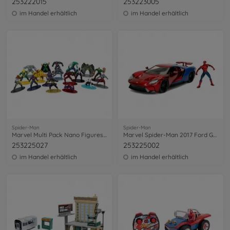
253222015
253223005
im Handel erhältlich
im Handel erhältlich
Spider-Man
Spider-Man
Marvel Multi Pack Nano Figures, Wave 7
Marvel Spider-Man 2017 Ford GT 1:24
253225027
253225002
im Handel erhältlich
im Handel erhältlich