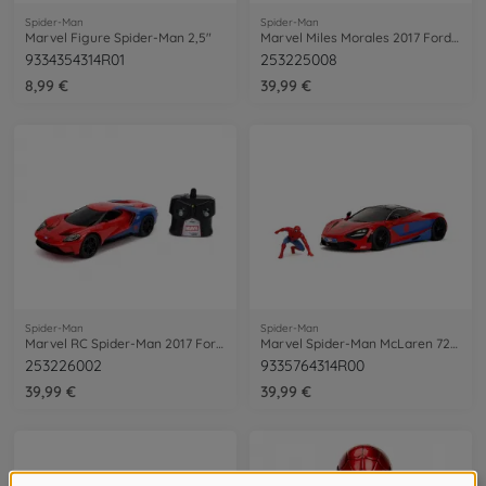
Spider-Man
Spider-Man
Marvel Figure Spider-Man 2,5"
Marvel Miles Morales 2017 Ford GT 1:24
9334354314R01
253225008
8,99 €
39,99 €
Spider-Man
Spider-Man
Marvel RC Spider-Man 2017 Ford GT 1:16
Marvel Spider-Man McLaren 720S 1:24
253226002
9335764314R00
39,99 €
39,99 €