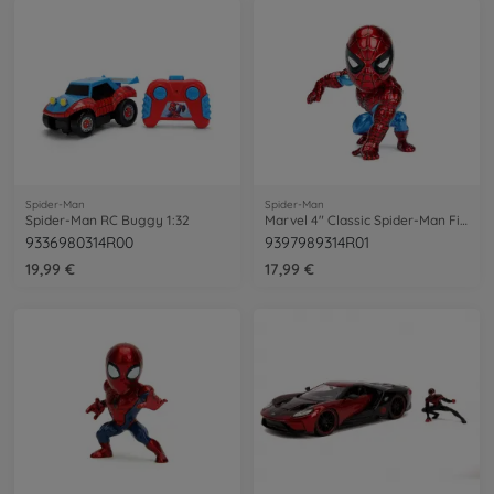
Spider-Man
Spider-Man
Spider-Man RC Buggy 1:32
Marvel 4" Classic Spider-Man Figure
9336980314R00
9397989314R01
19,99 €
17,99 €