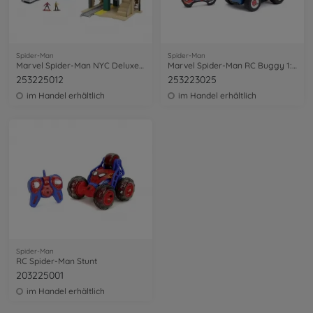
Spider-Man
Spider-Man
Marvel Spider-Man NYC Deluxe Nano Scene
Marvel Spider-Man RC Buggy 1:24
253225012
253223025
im Handel erhältlich
im Handel erhältlich
Spider-Man
RC Spider-Man Stunt
203225001
im Handel erhältlich