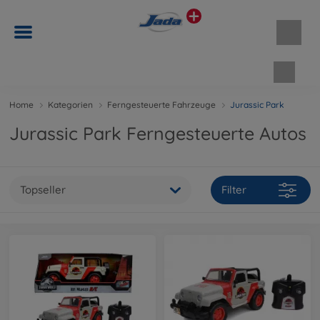
Waren
Home
Kategorien
Ferngesteuerte Fahrzeuge
Jurassic Park
Jurassic Park Ferngesteuerte Autos
Topseller
Filter