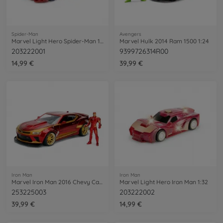
Spider-Man
Avengers
Marvel Light Hero Spider-Man 1:32
Marvel Hulk 2014 Ram 1500 1:24
203222001
9399726314R00
14,99 €
39,99 €
Iron Man
Iron Man
Marvel Iron Man 2016 Chevy Camaro SS 1:24
Marvel Light Hero Iron Man 1:32
253225003
203222002
39,99 €
14,99 €