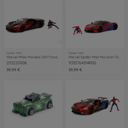
Spider-Man
Spider-Man
Marvel Miles Morales 2017 Ford GT 1:24
Marvel Spider-Man McLaren 720S 1:24
253225008
9335764314R00
39,99 €
39,99 €