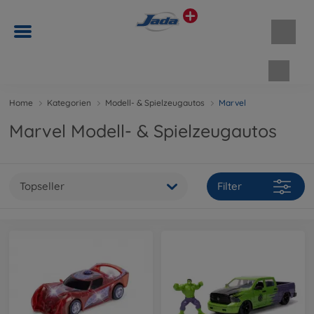
Waren
Home
Kategorien
Modell- & Spielzeugautos
Marvel
Marvel Modell- & Spielzeugautos
Topseller
Filter