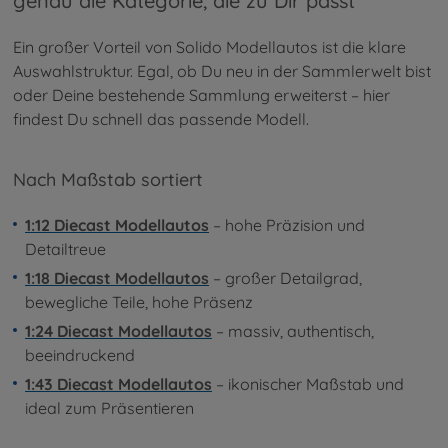
genau die Kategorie, die zu Dir passt
Ein großer Vorteil von Solido Modellautos ist die klare
Auswahlstruktur. Egal, ob Du neu in der Sammlerwelt bist
oder Deine bestehende Sammlung erweiterst – hier
findest Du schnell das passende Modell.
Nach Maßstab sortiert
1:12 Diecast Modellautos
– hohe Präzision und
Detailtreue
1:18 Diecast Modellautos
– großer Detailgrad,
bewegliche Teile, hohe Präsenz
1:24 Diecast Modellautos
– massiv, authentisch,
beeindruckend
1:43 Diecast Modellautos
– ikonischer Maßstab und
ideal zum Präsentieren