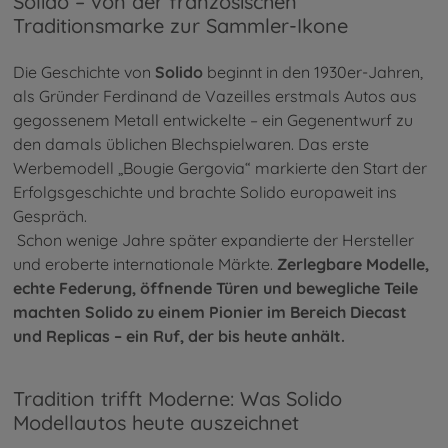
Solido – von der französischen
Traditionsmarke zur Sammler-Ikone
Die Geschichte von
Solido
beginnt in den 1930er-Jahren,
als Gründer Ferdinand de Vazeilles erstmals Autos aus
gegossenem Metall entwickelte – ein Gegenentwurf zu
den damals üblichen Blechspielwaren. Das erste
Werbemodell „Bougie Gergovia“ markierte den Start der
Erfolgsgeschichte und brachte Solido europaweit ins
Gespräch.
Schon wenige Jahre später expandierte der Hersteller
und eroberte internationale Märkte.
Zerlegbare Modelle,
echte Federung, öffnende Türen und bewegliche Teile
machten Solido zu einem Pionier im Bereich Diecast
und Replicas – ein Ruf, der bis heute anhält.
Tradition trifft Moderne: Was Solido
Modellautos heute auszeichnet