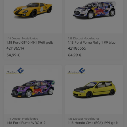
1:18 Diecast Modellautos
1:18 Diecast Modellautos
1:18 Ford GT40 MK1 1968 gelb
1:18 Ford Puma Rally 1 #9 blau
421186514
421186365
54,99 €
64,99 €
1:18 Diecast Modellautos
1:18 Diecast Modellautos
1:18 Ford Puma WRC #19
1:18 Honda Civic (EG6) 1991 gelb