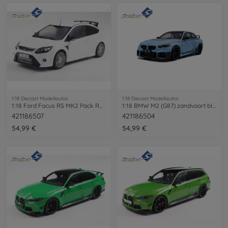
1:18 Diecast Modellautos
1:18 Diecast Modellautos
1:18 Ford Focus RS MK2 Pack RS Plus
1:18 BMW M2 (G87) zandvoort blau
421186507
421186504
54,99 €
54,99 €