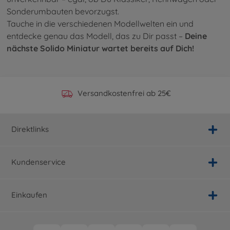
Sonderumbauten bevorzugst.
Tauche in die verschiedenen Modellwelten ein und
entdecke genau das Modell, das zu Dir passt –
Deine
nächste Solido Miniatur wartet bereits auf Dich!
Offizieller Hersteller Shop
Versandkostenfrei ab 25€
Persönlicher Service
Schnelle Lieferung
Direktlinks
Kundenservice
Einkaufen