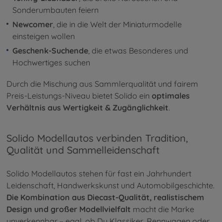
Sonderumbauten feiern
Newcomer
, die in die Welt der Miniaturmodelle
einsteigen wollen
Geschenk-Suchende
, die etwas Besonderes und
Hochwertiges suchen
Durch die Mischung aus Sammlerqualität und fairem
Preis-Leistungs-Niveau bietet Solido ein
optimales
Verhältnis aus Wertigkeit & Zugänglichkeit
.
Solido Modellautos verbinden Tradition,
Qualität und Sammelleidenschaft
Solido Modellautos stehen für fast ein Jahrhundert
Leidenschaft, Handwerkskunst und Automobilgeschichte.
Die Kombination aus Diecast-Qualität, realistischem
Design und großer Modellvielfalt
macht die Marke
unverkennbar – egal, ob Du Klassiker, Rennwagen oder