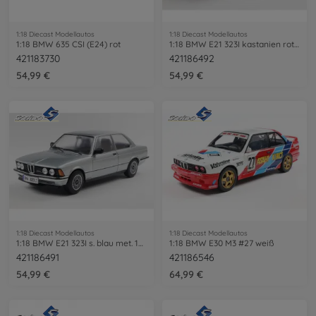
1:18 Diecast Modellautos
1:18 Diecast Modellautos
1:18 BMW 635 CSI (E24) rot
1:18 BMW E21 323I kastanien rot met.
421183730
421186492
54,99 €
54,99 €
1:18 Diecast Modellautos
1:18 Diecast Modellautos
1:18 BMW E21 323I s. blau met. 1980
1:18 BMW E30 M3 #27 weiß
421186491
421186546
54,99 €
64,99 €