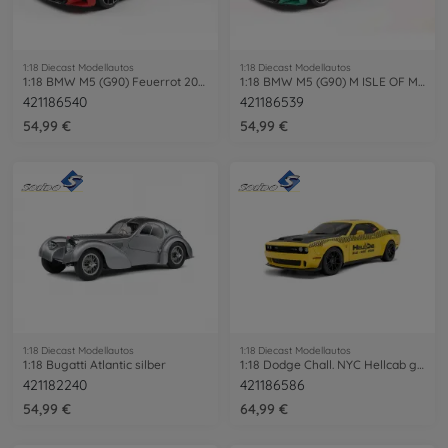
1:18 Diecast Modellautos
1:18 Diecast Modellautos
1:18 BMW M5 (G90) Feuerrot 2025
1:18 BMW M5 (G90) M ISLE OF MAN 2025
421186540
421186539
54,99 €
54,99 €
1:18 Diecast Modellautos
1:18 Diecast Modellautos
1:18 Bugatti Atlantic silber
1:18 Dodge Chall. NYC Hellcab gelb
421182240
421186586
54,99 €
64,99 €