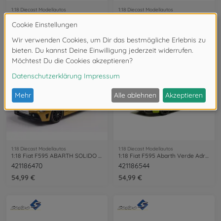
1:18 Diecast Modellautos
1:18 Diecast Modellautos
1:18 Fiat 695 Abarth 2022 grau
1:18 Fiat F595 Abarth 2022 weiß
421186389
421186368
54,99 €
54,99 €
1:18 Diecast Modellautos
1:18 Diecast Modellautos
1:18 Fiat F595 ABARTH SOLIDO WORKS gelb
1:18 Fiat F595 Abarth Verde Adrenalina
421186470
421186544
54,99 €
54,99 €