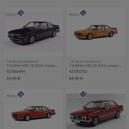
1:18 Diecast Modellautos
1:18 Diecast Modellautos
1:18 BMW 635 CSI (E24) macau blau
1:18 BMW 635 CSI (E24) orange #6
421186494
421183750
54,99 €
64,99 €