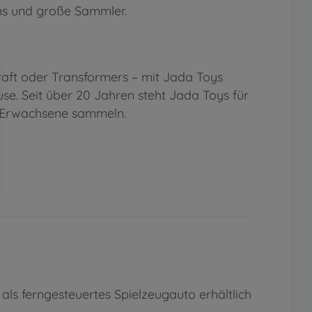
ans und große Sammler.
craft oder Transformers – mit Jada Toys
se. Seit über 20 Jahren steht Jada Toys für
nd Erwachsene sammeln.
ls ferngesteuertes Spielzeugauto erhältlich