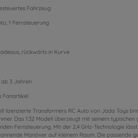
esteuertes Fahrzeug
o, 1 Fernsteuerung
radeaus, rückwärts in Kurve
 ab 3 Jahren
s Fanartikel
iell lizenzierte Transformers RC Auto von Jada Toys br
mmer. Das 1:32 Modell überzeugt mit seinem typischen
enden Fernsteuerung. Mit der 2,4 GHz-Technologie läs
 spannende Manöver auf kleinem Raum. Die passende 