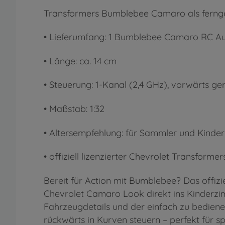
Transformers Bumblebee Camaro als ferng
•
Lieferumfang: 1 Bumblebee Camaro RC Aut
•
Länge: ca. 14 cm
•
Steuerung: 1-Kanal (2,4 GHz), vorwärts ge
•
Maßstab: 1:32
•
Altersempfehlung: für Sammler und Kinder
•
offiziell lizenzierter Chevrolet Transformer
Bereit für Action mit Bumblebee? Das offiz
Chevrolet Camaro Look direkt ins Kinderzi
Fahrzeugdetails und der einfach zu bedien
rückwärts in Kurven steuern – perfekt für