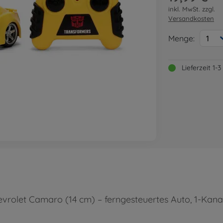
inkl. MwSt. zzgl.
Versandkosten
Menge:
1
Lieferzeit 1
olet Camaro (14 cm) – ferngesteuertes Auto, 1-Kanal 