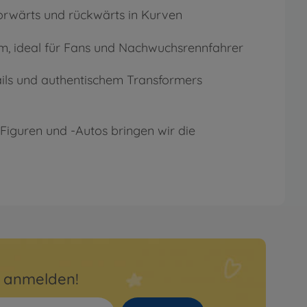
vorwärts und rückwärts in Kurven
m, ideal für Fans und Nachwuchsrennfahrer
ails und authentischem Transformers
Figuren und -Autos bringen wir die
r anmelden!