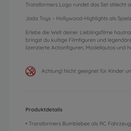
Transformers Logo rundet das Set stilecht
Jada Toys – Hollywood-Highlights als Spie
Erlebe die Welt deiner Lieblingsfilme hautn
bringst du kultige Filmfiguren und legendä
lizenzierte Actionfiguren, Modellautos un
Achtung!
Nicht geeignet für Kinder un
Produktdetails
•
Transformers Bumblebee als RC Fahrzeug - 