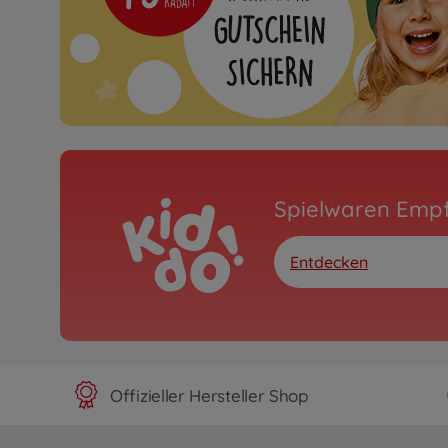
Spielwaren Emp
Entdecken
Offizieller Hersteller Shop