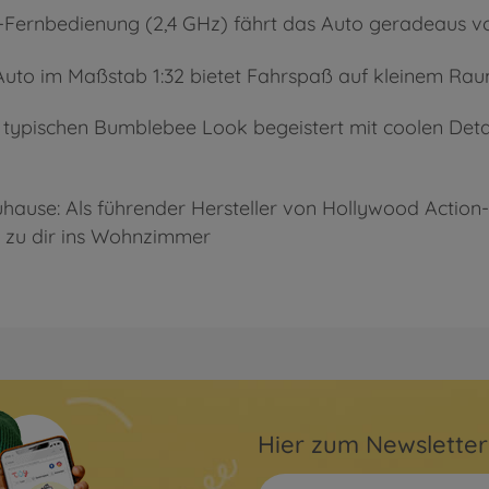
al-Fernbedienung (2,4 GHz) fährt das Auto geradeaus 
Auto im Maßstab 1:32 bietet Fahrspaß auf kleinem Rau
m typischen Bumblebee Look begeistert mit coolen Det
hause: Als führender Hersteller von Hollywood Action-
n zu dir ins Wohnzimmer
Hier zum Newslette