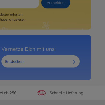
Anmelden
etter erhalten.
habe ich gelesen.
Vernetze Dich mit uns!
Entdecken
ei ab 25€
Schnelle Lieferung