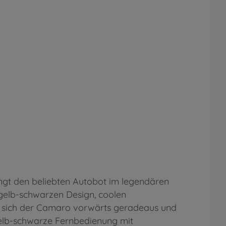
ingt den beliebten Autobot im legendären
 gelb-schwarzen Design, coolen
st sich der Camaro vorwärts geradeaus und
gelb-schwarze Fernbedienung mit