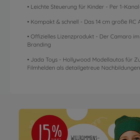
• Leichte Steuerung für Kinder - Per 1-Kan
• Kompakt & schnell - Das 14 cm große RC 
• Offizielles Lizenzprodukt - Der Camaro i
Branding
• Jada Toys - Hollywood Modellautos für Zu
Filmhelden als detailgetreue Nachbildunge