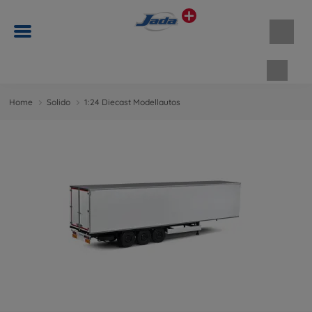
Waren
Home
Solido
1:24 Diecast Modellautos