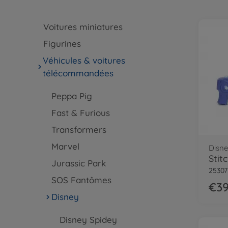
Voitures miniatures
Figurines
Véhicules & voitures
télécommandées
Peppa Pig
Fast & Furious
Transformers
Marvel
Disne
Stit
Jurassic Park
25307
SOS Fantômes
€39
Disney
Disney Spidey