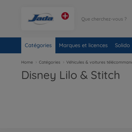
Catégories
Marques et licences
Solido
Home
Catégories
Véhicules & voitures télécomma
Disney Lilo & Stitch