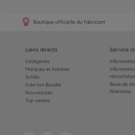
Boutique officielle du fabricant
Liens directs
Service cl
Catégories
Information
Marques et licences
Information
rétractatio
Solido
Base de do
Crée ton Bundle
Rhénanie
Nouveautés
Top ventes