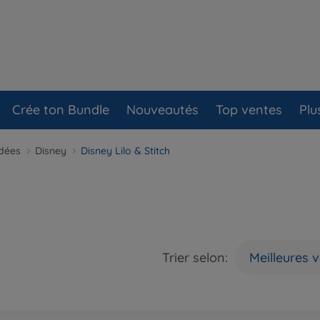
Crée ton Bundle
Nouveautés
Top ventes
Plu
ndées
Disney
Disney Lilo & Stitch
Trier selon:
Meilleures 