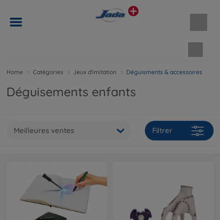
Panie
Home
Catégories
Jeux d'imitation
Déguisments & accessoires
Déguisements enfants
Meilleures ventes
Filtrer