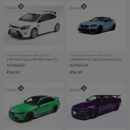
Voitures miniatures diecast 1:18
Voitures miniatures diecast 1:18
1:18 Ford Focus RS MK2 Pack RS Plus
1:18 BMW M2 (G87) zandvoort blue
421186507
421186504
€54.99
€54.99