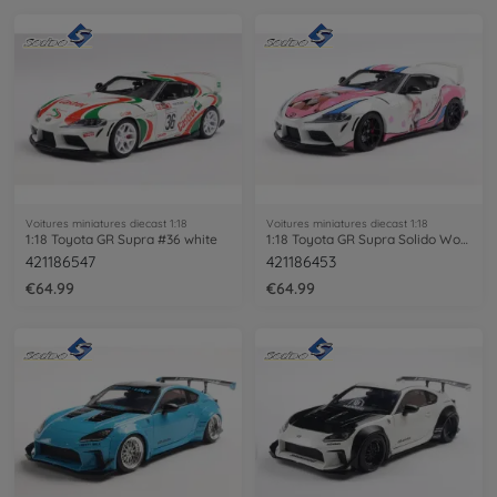
Voitures miniatures diecast 1:18
Voitures miniatures diecast 1:18
1:18 Toyota GR Supra #36 white
1:18 Toyota GR Supra Solido Works ITASHA
421186547
421186453
€64.99
€64.99