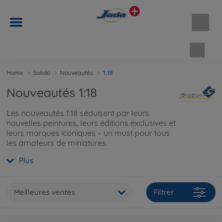
Panie
Home
Solido
Nouveautés
1:18
Nouveautés 1:18
Les nouveautés 1:18 séduisent par leurs
nouvelles peintures, leurs éditions exclusives et
leurs marques iconiques – un must pour tous
les amateurs de miniatures.
Plus
Meilleures ventes
Filtrer