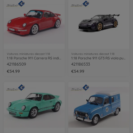
Voitures miniatures diecast 1:18
Voitures miniatures diecast 1:18
1:18 Porsche 911 Carrera RS indianred
1:18 Porsche 911 GT3 RS viola purple
421186509
421186533
€54.99
€54.99