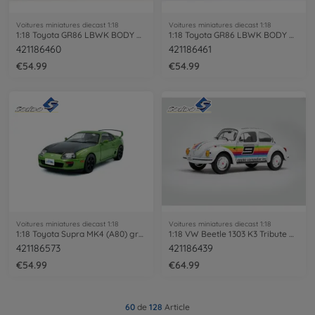
Voitures miniatures diecast 1:18
Voitures miniatures diecast 1:18
1:18 Toyota GR86 LBWK BODY KIT blue
1:18 Toyota GR86 LBWK BODY KIT white
421186460
421186461
€54.99
€54.99
Voitures miniatures diecast 1:18
Voitures miniatures diecast 1:18
1:18 Toyota Supra MK4 (A80) green
1:18 VW Beetle 1303 K3 Tribute white
421186573
421186439
€54.99
€64.99
60
de
128
Article