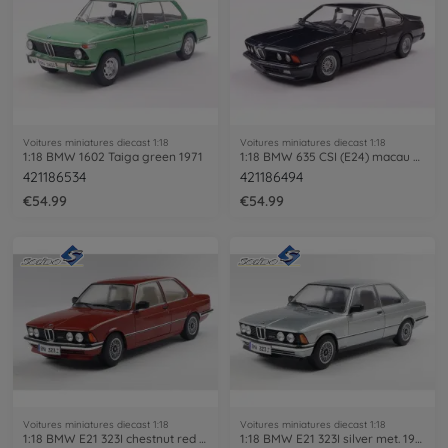
Voitures miniatures diecast 1:18
Voitures miniatures diecast 1:18
1:18 BMW 1602 Taiga green 1971
1:18 BMW 635 CSI (E24) macau blue
421186534
421186494
€54.99
€54.99
Voitures miniatures diecast 1:18
Voitures miniatures diecast 1:18
1:18 BMW E21 323I chestnut red met.
1:18 BMW E21 323I silver met. 1980