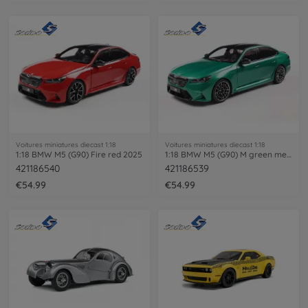
Voitures miniatures diecast 1:18
Voitures miniatures diecast 1:18
1:18 BMW M5 (G90) Fire red 2025
1:18 BMW M5 (G90) M green metal. 2025
421186540
421186539
€54.99
€54.99