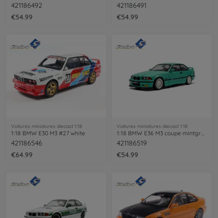
421186492
421186491
€54.99
€54.99
Voitures miniatures diecast 1:18
Voitures miniatures diecast 1:18
1:18 BMW E30 M3 #27 white
1:18 BMW E36 M3 coupe mintgreen
421186546
421186519
€64.99
€54.99