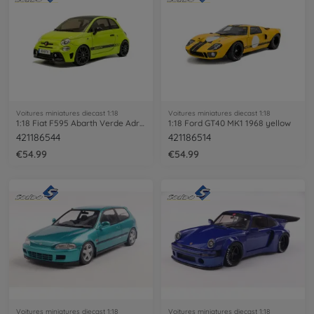
Voitures miniatures diecast 1:18
Voitures miniatures diecast 1:18
1:18 Fiat F595 Abarth Verde Adrenalina
1:18 Ford GT40 MK1 1968 yellow
421186544
421186514
€54.99
€54.99
Voitures miniatures diecast 1:18
Voitures miniatures diecast 1:18