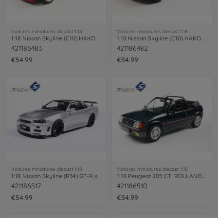
Voitures miniatures diecast 1:18
Voitures miniatures diecast 1:18
1:18 Nissan Skyline (C10) HAKOSUKA red
1:18 Nissan Skyline (C10) HAKOSUKA white
421186483
421186482
€54.99
€54.99
Voitures miniatures diecast 1:18
Voitures miniatures diecast 1:18
1:18 Nissan Skyline (R34) GT-R silver
1:18 Peugeot 205 CTI ROLLAND-GARROS
421186517
421186510
€54.99
€54.99