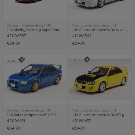
Voitures miniatures diecast 1:18
Voitures miniatures diecast 1:18
1:18 Shelby Mustang Super Snake Race red
1:18 Subaru Impreza WRX silver 2003
421186537
421186542
€54.99
€54.99
Voitures miniatures diecast 1:18
Voitures miniatures diecast 1:18
1:18 Subaru Impreza WRX STI
1:18 Subaru Impreza WRX STI yellow
421186431
421186432
€54.99
€54.99