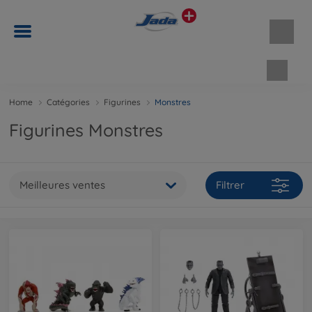
Panie
Home
Catégories
Figurines
Monstres
Figurines Monstres
Meilleures ventes
Filtrer