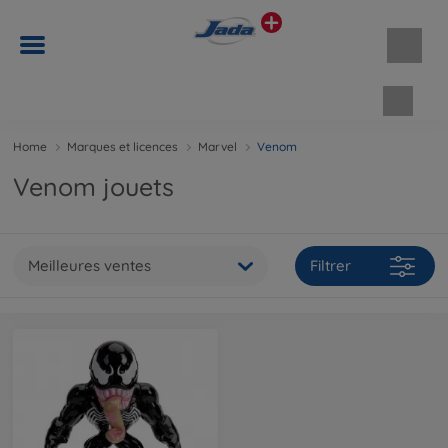
Panie
Home
Marques et licences
Marvel
Venom
Venom jouets
Meilleures ventes
Filtrer