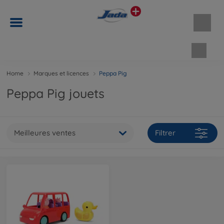
Panie
Home
Marques et licences
Peppa Pig
Peppa Pig jouets
Meilleures ventes
Filtrer