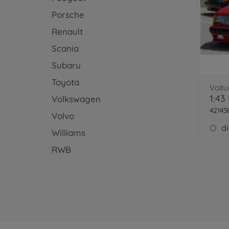
Porsche
Renault
Scania
Subaru
Toyota
Voitu
Volkswagen
42143
Volvo
Williams
RWB