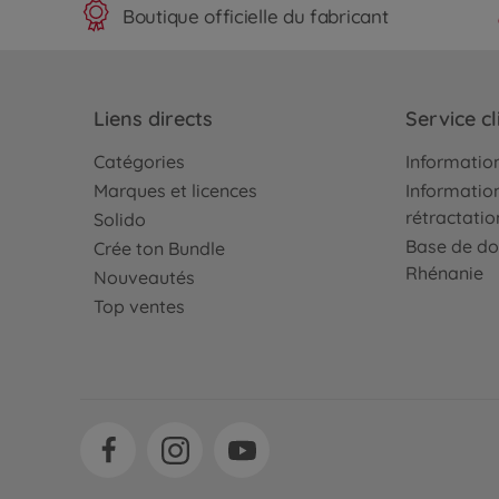
Boutique officielle du fabricant
Liens directs
Service cl
Catégories
Information
Marques et licences
Information
rétractatio
Solido
Base de do
Crée ton Bundle
Rhénanie
Nouveautés
Top ventes