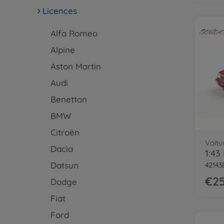
Licences
Alfa Romeo
Alpine
Aston Martin
Audi
Benetton
BMW
Citroën
Voitu
Dacia
Datsun
42143
€25
Dodge
Fiat
Ford