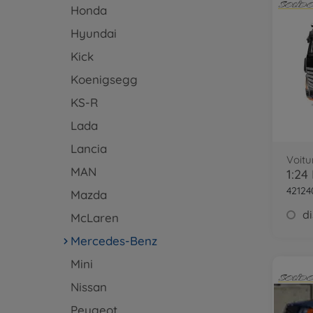
Honda
Hyundai
Kick
Koenigsegg
KS-R
Lada
Lancia
Voitu
MAN
42124
Mazda
McLaren
Mercedes-Benz
Mini
Nissan
Peugeot