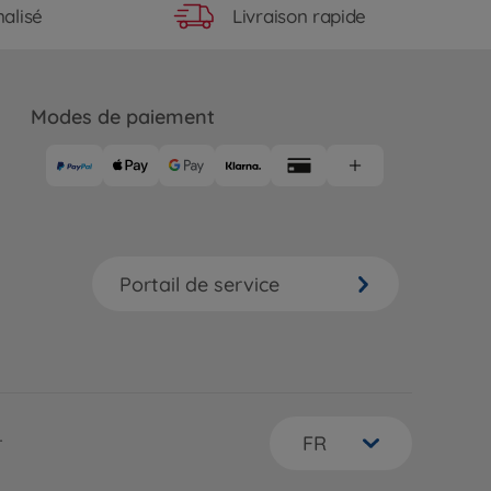
Livraison rapide
alisé
Modes de paiement
Portail de service
FR
r