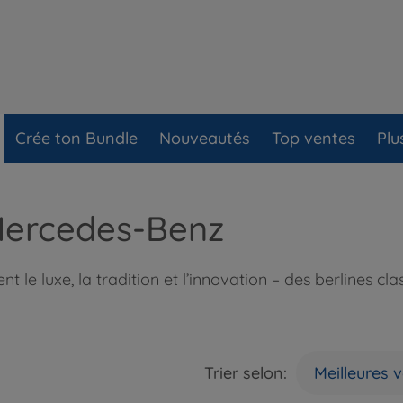
Crée ton Bundle
Nouveautés
Top ventes
Plu
 Mercedes-Benz
 le luxe, la tradition et l’innovation – des berlines cl
Trier selon:
Meilleures 