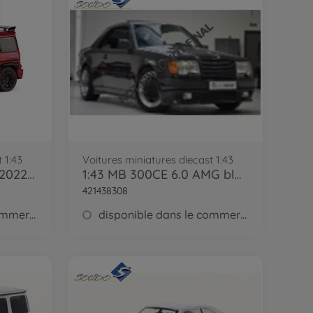
 1:43
Voitures miniatures diecast 1:43
1:43 Brabus Widestar 2022 red
1:43 MB 300CE 6.0 AMG black 1988
421438308
disponible dans le commerce
disponible dans le commerce