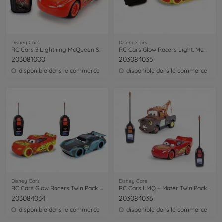
Disney Cars
Disney Cars
RC Cars 3 Lightning McQueen Single Drive 1:32
RC Cars Glow Racers Light. McQueen 1:24
203081000
203084035
disponible dans le commerce
disponible dans le commerce
Disney Cars
Disney Cars
RC Cars Glow Racers Twin Pack 1:32
RC Cars LMQ + Mater Twin Pack 1:32
203084034
203084036
disponible dans le commerce
disponible dans le commerce