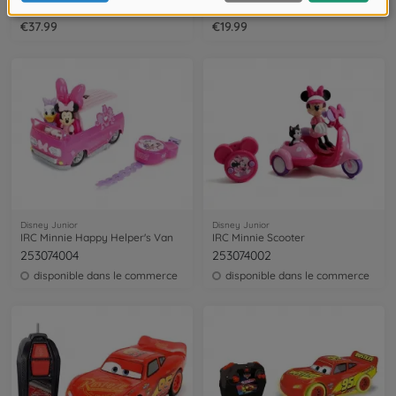
9336268314R00
9336838314R00
€37.99
€19.99
Disney Junior
Disney Junior
IRC Minnie Happy Helper's Van
IRC Minnie Scooter
253074004
253074002
disponible dans le commerce
disponible dans le commerce