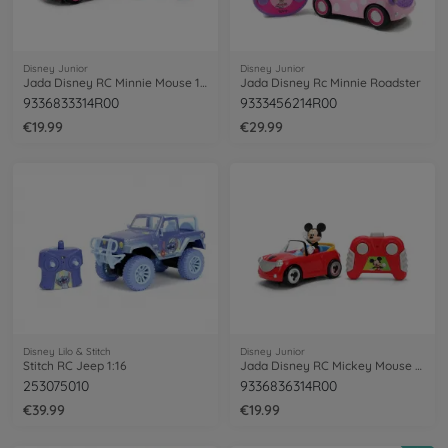
Disney Junior
Disney Junior
Jada Disney RC Minnie Mouse 1/32
Jada Disney Rc Minnie Roadster
9336833314R00
9333456214R00
€19.99
€29.99
Disney Lilo & Stitch
Disney Junior
Stitch RC Jeep 1:16
Jada Disney RC Mickey Mouse 1/32
253075010
9336836314R00
€39.99
€19.99