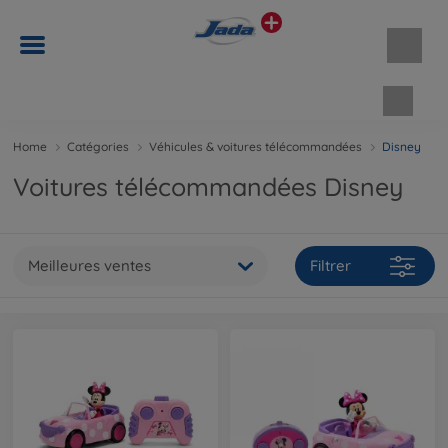
Panie
Home
Catégories
Véhicules & voitures télécommandées
Disney
Voitures télécommandées Disney
Meilleures ventes
Filtrer