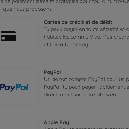
 de paiement sûres et pratiques pour toi. Ici, tu trouv
t que nous proposons.
Cartes de crédit et de débit
Tu peux payer en toute sécurité et c
habituelles comme Visa, Mastercard
et China UnionPay.
PayPal
Utilise ton compte PayPal pour un p
PayPal, tu peux payer rapidement et
directement sur notre site web.
Apple Pay