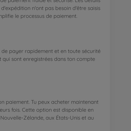
e paiement fluide et sécurisé. Les détails
 d'expédition n'ont pas besoin d'être saisis
mplifie le processus de paiement.
é de payer rapidement et en toute sécurité
it qui sont enregistrées dans ton compte
s ton paiement. Tu peux acheter maintenant
urs fois. Cette option est disponible en
 Nouvelle-Zélande, aux États-Unis et au