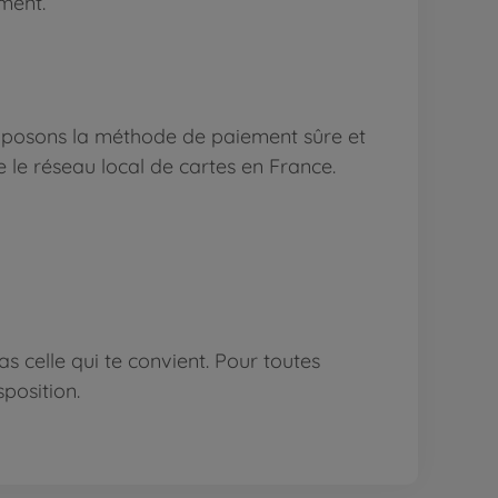
ment.
roposons la méthode de paiement sûre et
se le réseau local de cartes en France.
 celle qui te convient. Pour toutes
sposition.