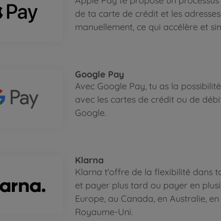
Apple Pay te propose un processus d
de ta carte de crédit et les adresses
manuellement, ce qui accélère et si
Google Pay
Avec Google Pay, tu as la possibilit
avec les cartes de crédit ou de déb
Google.
Klarna
Klarna t'offre de la flexibilité dan
et payer plus tard ou payer en plusie
Europe, au Canada, en Australie, en
Royaume-Uni.