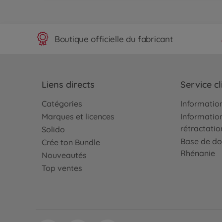
Boutique officielle du fabricant
Liens directs
Service cl
Catégories
Information
Marques et licences
Information
rétractatio
Solido
Base de do
Crée ton Bundle
Rhénanie
Nouveautés
Top ventes