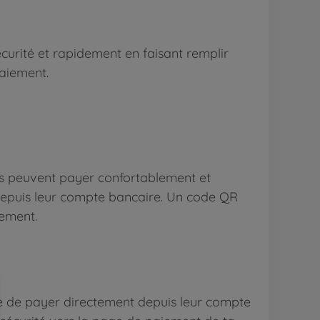
curité et rapidement en faisant remplir
aiement.
is peuvent payer confortablement et
depuis leur compte bancaire. Un code QR
iement.
he de payer directement depuis leur compte