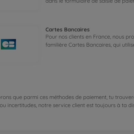
dans le formulaire de saisie de paie
Cartes Bancaires
Pour nos clients en France, nous p
familière Cartes Bancaires, qui utili
rons que parmi ces méthodes de paiement, tu trouveras
ou incertitudes, notre service client est toujours à ta di