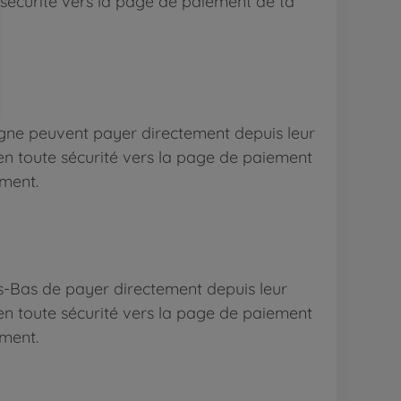
e sécurité vers la page de paiement de ta
agne peuvent payer directement depuis leur
en toute sécurité vers la page de paiement
ement.
s-Bas de payer directement depuis leur
en toute sécurité vers la page de paiement
ement.