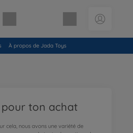
Panier vide
s
À propos de Jada Toys
 pour ton achat
r cela, nous avons une variété de