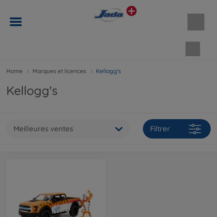
Panie
Home
Marques et licences
Kellogg's
Kellogg's
Meilleures ventes
Filtrer