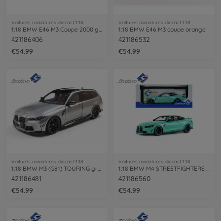
Voitures miniatures diecast 1:18
Voitures miniatures diecast 1:18
1:18 BMW E46 M3 Coupe 2000 grey
1:18 BMW E46 M3 coupe orange
421186406
421186532
€54.99
€54.99
Voitures miniatures diecast 1:18
Voitures miniatures diecast 1:18
1:18 BMW M3 (G81) TOURING grey
1:18 BMW M4 STREETFIGHTERS turqu.
421186481
421186560
€54.99
€54.99