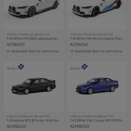
Voitures miniatures diecast 1:18
Voitures miniatures diecast 1:18
1:18 BMW M3 (G80) alpinewhite uni
1:18 BMW M4 Performance Parts M Deco
421186515
421186561
disponible dans le commerce
disponible dans le commerce
Voitures miniatures diecast 1:43
Voitures miniatures diecast 1:43
1:43 Alpina B10 BiTurbo 1994 black
1:43 BMW E36 Coupe M3 1999 blue
421438220
421438202