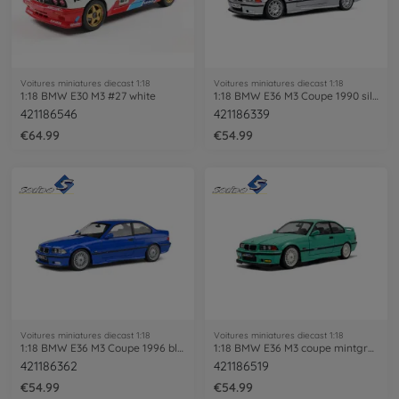
Voitures miniatures diecast 1:18
Voitures miniatures diecast 1:18
1:18 BMW E30 M3 #27 white
1:18 BMW E36 M3 Coupe 1990 silver
421186546
421186339
€64.99
€54.99
Voitures miniatures diecast 1:18
Voitures miniatures diecast 1:18
1:18 BMW E36 M3 Coupe 1996 blue
1:18 BMW E36 M3 coupe mintgreen
421186362
421186519
€54.99
€54.99