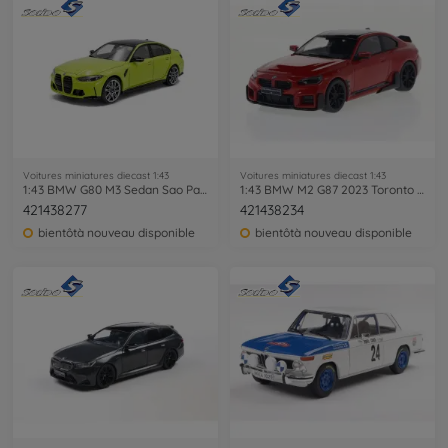
Voitures miniatures diecast 1:43
Voitures miniatures diecast 1:43
1:43 BMW G80 M3 Sedan Sao Paulo yellow
1:43 BMW M2 G87 2023 Toronto red
421438277
421438234
bientôtà nouveau disponible
bientôtà nouveau disponible