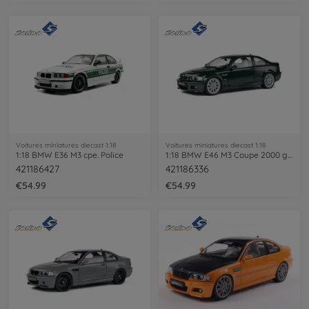
Voitures miniatures diecast 1:18
Voitures miniatures diecast 1:18
1:18 BMW E36 M3 cpe. Police
1:18 BMW E46 M3 Coupe 2000 green
421186427
421186336
€54.99
€54.99