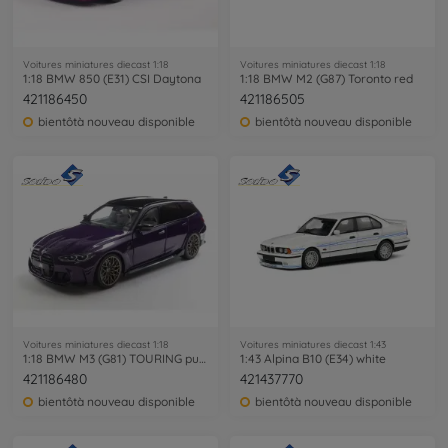
Voitures miniatures diecast 1:18
Voitures miniatures diecast 1:18
1:18 BMW 850 (E31) CSI Daytona
1:18 BMW M2 (G87) Toronto red
421186450
421186505
bientôtà nouveau disponible
bientôtà nouveau disponible
Voitures miniatures diecast 1:18
Voitures miniatures diecast 1:43
1:18 BMW M3 (G81) TOURING purble
1:43 Alpina B10 (E34) white
421186480
421437770
bientôtà nouveau disponible
bientôtà nouveau disponible