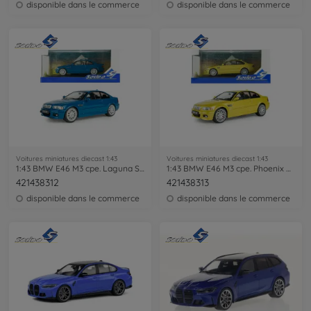
disponible dans le commerce
disponible dans le commerce
Voitures miniatures diecast 1:43
Voitures miniatures diecast 1:43
1:43 BMW E46 M3 cpe. Laguna Seca blue
1:43 BMW E46 M3 cpe. Phoenix yellow
421438312
421438313
disponible dans le commerce
disponible dans le commerce