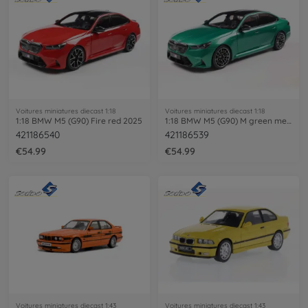
Voitures miniatures diecast 1:18
Voitures miniatures diecast 1:18
1:18 BMW M5 (G90) Fire red 2025
1:18 BMW M5 (G90) M green metal. 2025
421186540
421186539
€54.99
€54.99
Voitures miniatures diecast 1:43
Voitures miniatures diecast 1:43