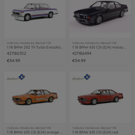
Voitures miniatures diecast 1:18
Voitures miniatures diecast 1:18
1:18 BMW 202 TII Turbo Evocation white
1:18 BMW 635 CSI (E24) macau blue
421186352
421186494
€54.99
€54.99
Voitures miniatures diecast 1:18
Voitures miniatures diecast 1:18
1:18 BMW 635 CSI (E24) orange #6
1:18 BMW 635 CSI (E24) red