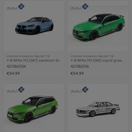
Voitures miniatures diecast 1:18
Voitures miniatures diecast 1:18
1:18 BMW M2 (G87) zandvoort blue
1:18 BMW M3 (G80) signal green uni
421186504
421186516
€54.99
€54.99