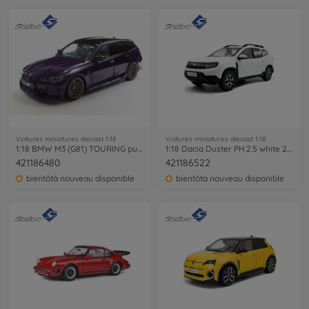
Voitures miniatures diecast 1:18
Voitures miniatures diecast 1:18
1:18 BMW M3 (G81) TOURING purble
1:18 Dacia Duster PH.2.5 white 2024
421186480
421186522
bientôtà nouveau disponible
bientôtà nouveau disponible