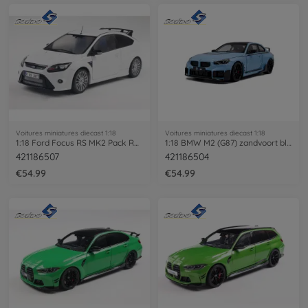
Voitures miniatures diecast 1:18
Voitures miniatures diecast 1:18
1:18 Ford Focus RS MK2 Pack RS Plus
1:18 BMW M2 (G87) zandvoort blue
421186507
421186504
€54.99
€54.99