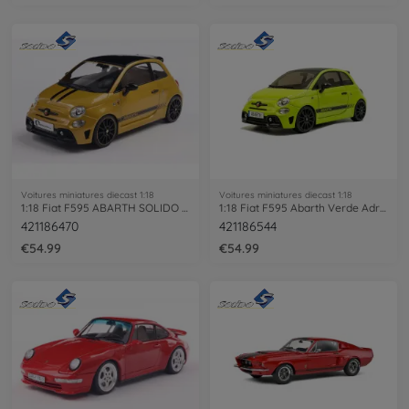
Voitures miniatures diecast 1:18
Voitures miniatures diecast 1:18
1:18 Fiat F595 ABARTH SOLIDO WORKS yello
1:18 Fiat F595 Abarth Verde Adrenalina
421186470
421186544
€54.99
€54.99