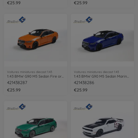
€25.99
€25.99
Voitures miniatures diecast 1:43
Voitures miniatures diecast 1:43
1:43 BMW G90 M5 Sedan Fire orange III
1:43 BMW G90 M5 Sedan Marina Bay blue
421438287
421438286
€25.99
€25.99