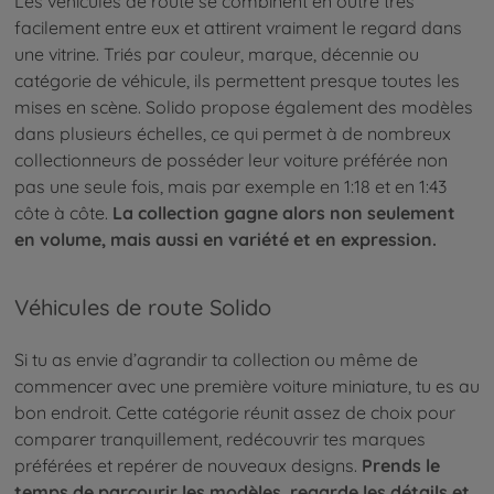
Les véhicules de route se combinent en outre très
facilement entre eux et attirent vraiment le regard dans
une vitrine. Triés par couleur, marque, décennie ou
catégorie de véhicule, ils permettent presque toutes les
mises en scène. Solido propose également des modèles
dans plusieurs échelles, ce qui permet à de nombreux
collectionneurs de posséder leur voiture préférée non
pas une seule fois, mais par exemple en 1:18 et en 1:43
côte à côte.
La collection gagne alors non seulement
en volume, mais aussi en variété et en expression.
Véhicules de route Solido
Si tu as envie d’agrandir ta collection ou même de
commencer avec une première voiture miniature, tu es au
bon endroit. Cette catégorie réunit assez de choix pour
comparer tranquillement, redécouvrir tes marques
préférées et repérer de nouveaux designs.
Prends le
temps de parcourir les modèles, regarde les détails et