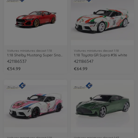
Voitures miniatures diecast 1:18
Voitures miniatures diecast 1:18
1:18 Shelby Mustang Super Snake Race red
1:18 Toyota GR Supra #36 white
421186537
421186547
€54.99
€64.99
Voitures miniatures diecast 1:18
Voitures miniatures diecast 1:43