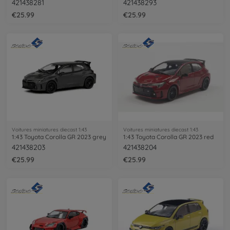
421438281
421438293
€25.99
€25.99
Voitures miniatures diecast 1:43
Voitures miniatures diecast 1:43
1:43 Toyota Corolla GR 2023 grey
1:43 Toyota Corolla GR 2023 red
421438203
421438204
€25.99
€25.99