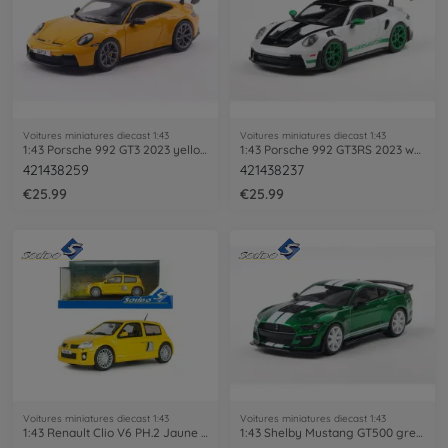
Voitures miniatures diecast 1:43
Voitures miniatures diecast 1:43
1:43 Porsche 992 GT3 2023 yellow
1:43 Porsche 992 GT3RS 2023 white
421438259
421438237
€25.99
€25.99
Voitures miniatures diecast 1:43
Voitures miniatures diecast 1:43
1:43 Renault Clio V6 PH.2 Jaune Sirius
1:43 Shelby Mustang GT500 green