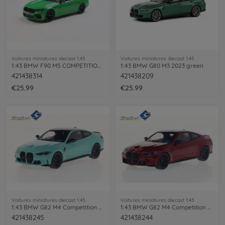
Voitures miniatures diecast 1:43
Voitures miniatures diecast 1:43
1:43 BMW F90 M5 COMPETITION green
1:43 BMW G80 M3 2023 green
421438314
421438209
€25.99
€25.99
Voitures miniatures diecast 1:43
Voitures miniatures diecast 1:43
1:43 BMW G82 M4 Competition 2023 green
1:43 BMW G82 M4 Competition 2023 red
421438245
421438244