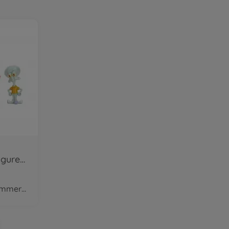
Sponge Bob 4-Pack Figures 2,5"
disponible dans le commerce