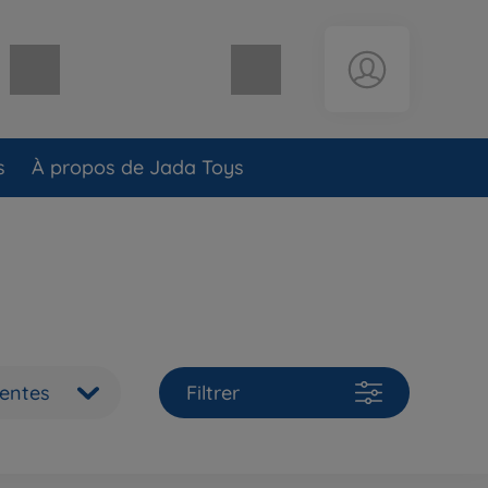
Panier vide
s
À propos de Jada Toys
ventes
Filtrer