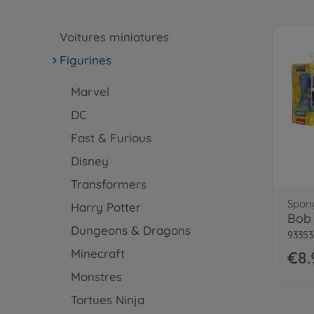
Voitures miniatures
Figurines
Marvel
DC
Fast & Furious
Disney
Transformers
Spon
Harry Potter
Bob 
Dungeons & Dragons
93353
Minecraft
€8.
Monstres
Tortues Ninja