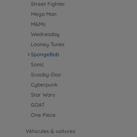
Street Fighter
Mega Man
M&Ms
Wednesday
Looney Tunes
SpongeBob
Sonic
Scooby-Doo
Cyberpunk
Star Wars
GOAT
One Piece
Véhicules & voitures