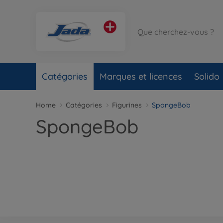
Catégories
Marques et licences
Solido
Home
Catégories
Figurines
SpongeBob
SpongeBob