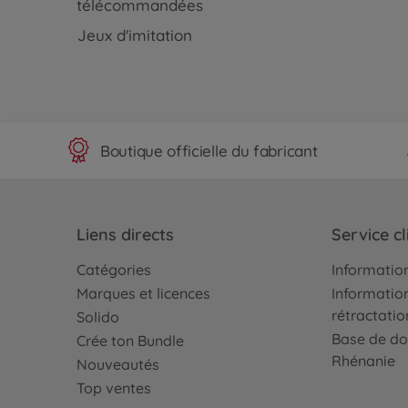
télécommandées
Jeux d'imitation
Boutique officielle du fabricant
Liens directs
Service cl
Catégories
Information
Marques et licences
Information
rétractatio
Solido
Base de do
Crée ton Bundle
Rhénanie
Nouveautés
Top ventes