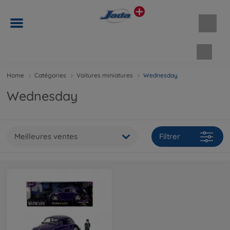
Panie
Home
Catégories
Voitures miniatures
Wednesday
Wednesday
Meilleures ventes
Filtrer