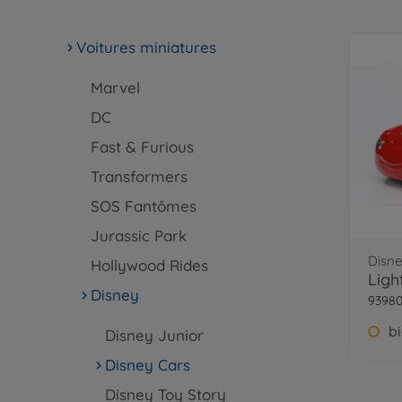
Voitures miniatures
Marvel
DC
Fast & Furious
Transformers
SOS Fantômes
Jurassic Park
Disne
Hollywood Rides
Ligh
Disney
93980
Disney Junior
Disney Cars
Disney Toy Story