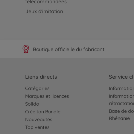
télécommandées
Jeux d'imitation
Boutique officielle du fabricant
Liens directs
Service cl
Catégories
Information
Marques et licences
Information
rétractatio
Solido
Base de do
Crée ton Bundle
Rhénanie
Nouveautés
Top ventes