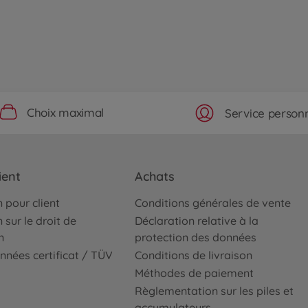
Choix maximal
Service personn
ient
Achats
 pour client
Conditions générales de vente
 sur le droit de
Déclaration relative à la
n
protection des données
nnées certificat / TÜV
Conditions de livraison
Méthodes de paiement
Règlementation sur les piles et
accumulateurs