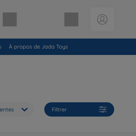
Panier vide
s
À propos de Jada Toys
ventes
Filtrer