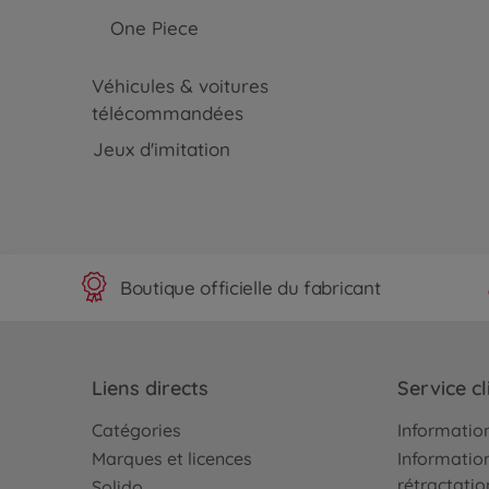
One Piece
Véhicules & voitures
télécommandées
Jeux d'imitation
Boutique officielle du fabricant
Liens directs
Service cl
Catégories
Information
Marques et licences
Information
rétractatio
Solido