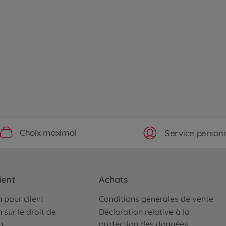
Choix maximal
Service personn
ient
Achats
 pour client
Conditions générales de vente
 sur le droit de
Déclaration relative à la
n
protection des données