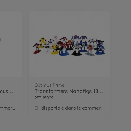
Optimus Prime
Transformers 4" Optimus Prime
Transformers Nanofigs 18 pcs, Wave 2
253115009
disponible dans le commerce
disponible dans le commerce