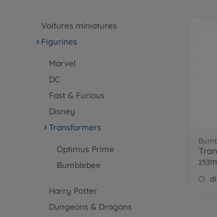
Voitures miniatures
Figurines
Marvel
DC
Fast & Furious
Disney
Transformers
Bumb
Optimus Prime
25311
Bumblebee
Harry Potter
Dungeons & Dragons