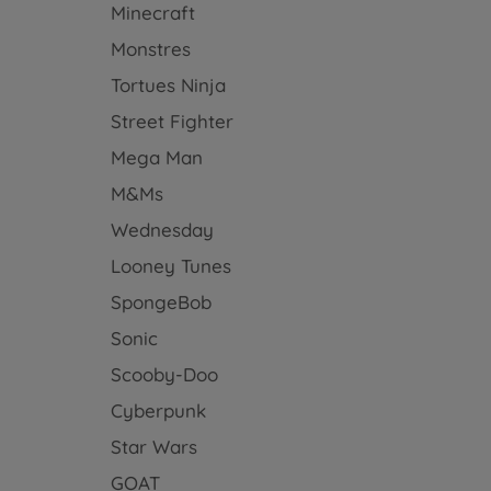
Minecraft
Monstres
Tortues Ninja
Street Fighter
Mega Man
M&Ms
Wednesday
Looney Tunes
SpongeBob
Sonic
Scooby-Doo
Cyberpunk
Star Wars
GOAT