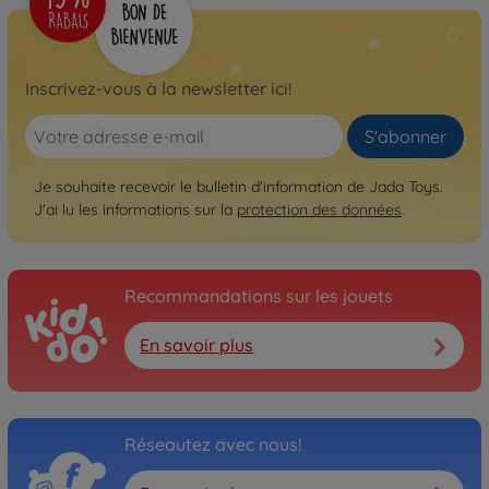
Inscrivez-vous à la newsletter ici!
S'abonner
Je souhaite recevoir le bulletin d'information de Jada Toys.
J'ai lu les informations sur la
protection des données
.
Recommandations sur les jouets
En savoir plus
Réseautez avec nous!