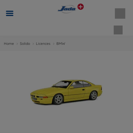
Panie
Home
Solido
Licences
BMW