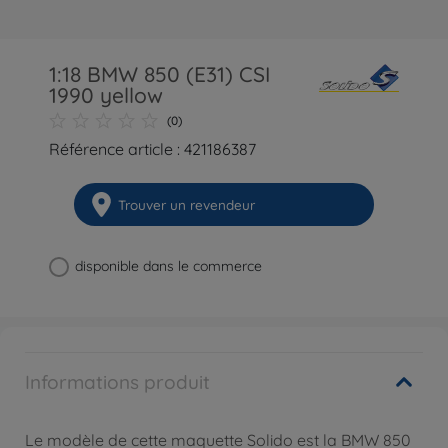
1:18 BMW 850 (E31) CSI
1990 yellow
(0)
Référence article : 421186387
Trouver un revendeur
disponible dans le commerce
Informations produit
Le modèle de cette maquette Solido est la BMW 850