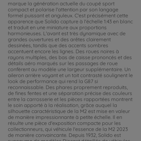
marque la génération actuelle du coupé sport
compact et polarise l'attention par son langage
formel puissant et anguleux. C'est précisément cette
apparence que Solido capture à l'échelle 1:43 en blanc
et traduit en une miniature aux proportions
harmonieuses. L'avant est très dynamique avec de
grandes ouvertures et des arêtes clairement
dessinées, tandis que des accents sombres
accentuent encore les lignes. Des roues noires à
rayons multiples, des bas de caisse prononcés et des
détails aéro marqués sur les passages de roue
confèrent au modèle une largeur supplémentaire. Un
aileron arrière voyant et un toit contrasté soulignent le
look de performance qui rend la G87 si
reconnaissable. Des phares proprement reproduits,
de fines fentes et une séparation précise des couleurs
entre la carrosserie et les pièces rapportées montrent
le soin apporté à la réalisation, grâce auquel la
silhouette caractéristique de la M2 est mise en valeur
de manière impressionnante à petite échelle. Il en
résulte une pièce d'exposition compacte pour les
collectionneurs, qui véhicule l'essence de la M2 2023
de manière convaincante. Depuis 1932, Solido est