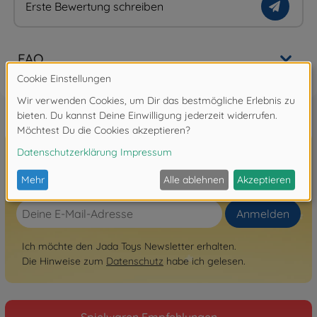
Erste Bewertung schreiben
FAQ
Hier zum Newsletter anmelden!
Anmelden
Ich möchte den Jada Toys Newsletter erhalten.
Die Hinweise zum
Datenschutz
habe ich gelesen.