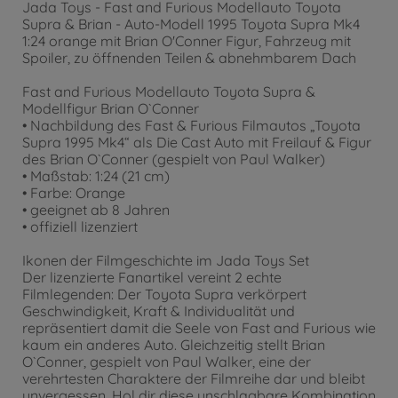
Jada Toys - Fast and Furious Modellauto Toyota
Supra & Brian - Auto-Modell 1995 Toyota Supra Mk4
1:24 orange mit Brian O'Conner Figur, Fahrzeug mit
Spoiler, zu öffnenden Teilen & abnehmbarem Dach
Fast and Furious Modellauto Toyota Supra &
Modellfigur Brian O`Conner
• Nachbildung des Fast & Furious Filmautos „Toyota
Supra 1995 Mk4“ als Die Cast Auto mit Freilauf & Figur
des Brian O`Conner (gespielt von Paul Walker)
• Maßstab: 1:24 (21 cm)
• Farbe: Orange
• geeignet ab 8 Jahren
• offiziell lizenziert
Ikonen der Filmgeschichte im Jada Toys Set
Der lizenzierte Fanartikel vereint 2 echte
Filmlegenden: Der Toyota Supra verkörpert
Geschwindigkeit, Kraft & Individualität und
repräsentiert damit die Seele von Fast and Furious wie
kaum ein anderes Auto. Gleichzeitig stellt Brian
O`Conner, gespielt von Paul Walker, eine der
verehrtesten Charaktere der Filmreihe dar und bleibt
unvergessen. Hol dir diese unschlagbare Kombination