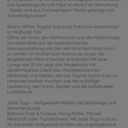
aus Spielzeugauto und Figur in deine Fan-Sammlung
– beide sind aus hochwertigem Metall gefertigt und
aufwendig lackiert.
Brians 1995er Toyota Supra als Premium-Automodell
im Maßstab 1:24
Öffne die Türen, den Kofferraum und die Motorhaube,
um einen Blick auf die beeindruckende
Innenausstattung und den verchromten Motorraum
zu werfen. Im Kofferraum kannst du sogar die
eingebauten Nitro-Flaschen entdecken! Mit einer
Länge von 21 cm zeigt das Modellauto mit
abnehmbarem Dach alle charakteristischen
Merkmale und Details, die das Toyota Supra Auto so
unverwechselbar machen, wie die auffällige
Lackierung, den hohen Spoiler und die individuellen
Lufteinlässe.
Jada Toys – Hollywoods Helden als Spielzeuge und
Sammlerstücke
Batman, Fast & Furious, Harry Potter, Marvel,
Minecraft oder Transformers: Mit Jada Toys holst du
dir bekannte Hollywood-Größen als originalgetreue