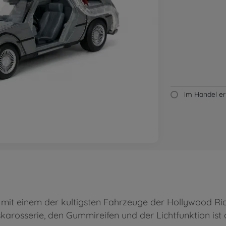
im Handel erh
 mit einem der kultigsten Fahrzeuge der Hollywood Ri
skarosserie, den Gummireifen und der Lichtfunktion ist