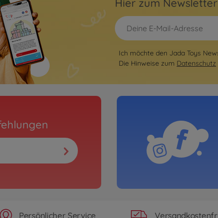
Hier zum Newslette
Ich möchte den Jada Toys Newsl
Die Hinweise zum
Datenschutz
fehlungen
Persönlicher Service
Versandkostenfr