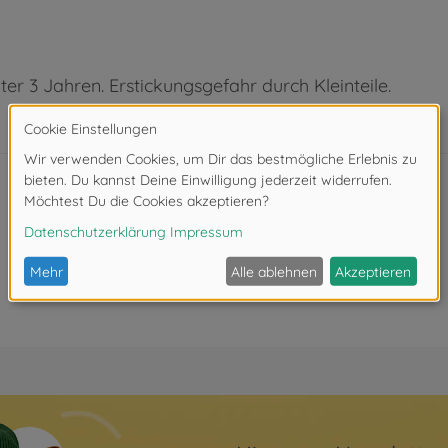
ter 3 Jahren. Erstickungsgefahr durch Kleinteile.