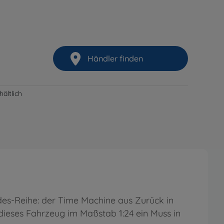
Händler finden
ältlich
des-Reihe: der Time Machine aus Zurück in
 dieses Fahrzeug im Maßstab 1:24 ein Muss in