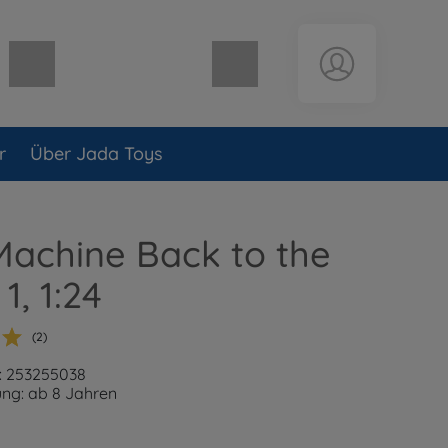
Warenkorb leer
r
Über Jada Toys
Machine Back to the
1, 1:24
(2)
: 253255038
ng: ab 8 Jahren