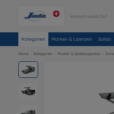
Kategorien
Marken & Lizenzen
Solido
Home
Kategorien
Modell- & Spielzeugautos
Zurüc