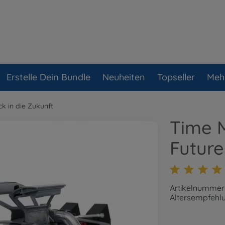
Erstelle Dein Bundle
Neuheiten
Topseller
Meh
k in die Zukunft
Time 
Future 
Artikelnummer
Altersempfehlu