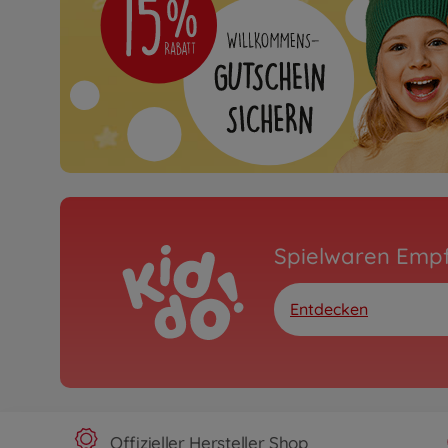
Spielwaren Emp
Entdecken
Offizieller Hersteller Shop