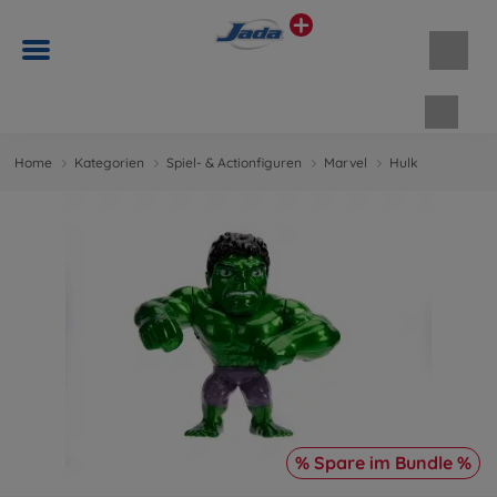
Waren
Home
Kategorien
Spiel- & Actionfiguren
Marvel
Hulk
% Spare im Bundle %