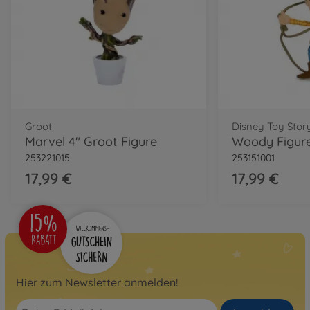
Groot
Disney Toy Stor
Marvel 4" Groot Figure
Woody Figure
253221015
253151001
17,99 €
17,99 €
Hier zum Newsletter anmelden!