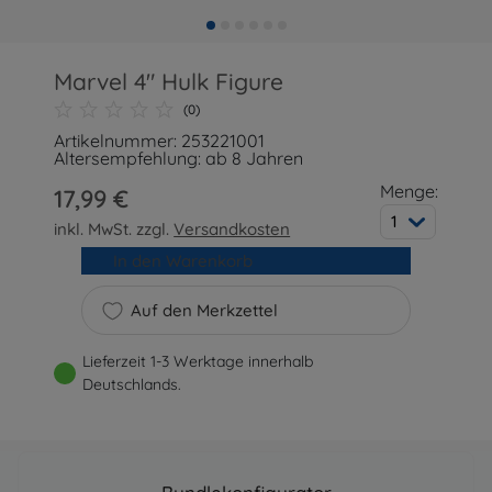
Marvel 4" Hulk Figure
(0)
Artikelnummer: 253221001
Altersempfehlung: ab 8 Jahren
Menge:
17,99 €
1
inkl. MwSt. zzgl.
Versandkosten
In den Warenkorb
Auf den Merkzettel
Lieferzeit 1-3 Werktage innerhalb
Deutschlands.