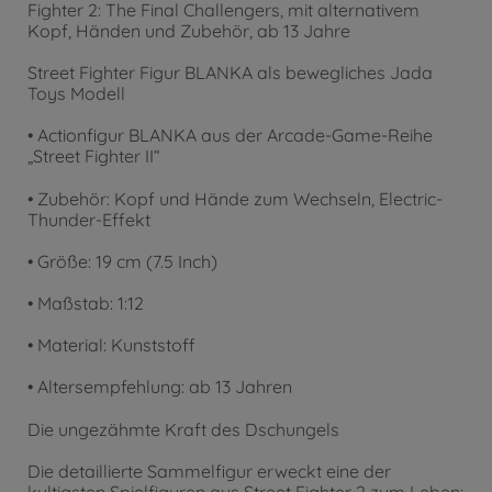
Fighter 2: The Final Challengers, mit alternativem
Kopf, Händen und Zubehör, ab 13 Jahre
Street Fighter Figur BLANKA als bewegliches Jada
Toys Modell
• Actionfigur BLANKA aus der Arcade-Game-Reihe
„Street Fighter II“
• Zubehör: Kopf und Hände zum Wechseln, Electric-
Thunder-Effekt
• Größe: 19 cm (7.5 Inch)
• Maßstab: 1:12
• Material: Kunststoff
• Altersempfehlung: ab 13 Jahren
Die ungezähmte Kraft des Dschungels
Die detaillierte Sammelfigur erweckt eine der
kultigsten Spielfiguren aus Street Fighter 2 zum Leben: