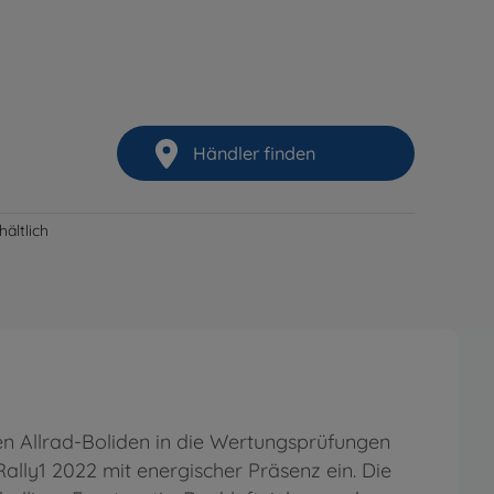
Händler finden
ältlich
en Allrad-Boliden in die Wertungsprüfungen
ally1 2022 mit energischer Präsenz ein. Die