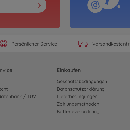
Persönlicher Service
Versandkostenfr
rvice
Einkaufen
o
Geschäftsbedingungen
echt
Datenschutzerklärung
sdatenbank / TÜV
Lieferbedingungen
Zahlungsmethoden
Batterieverordnung