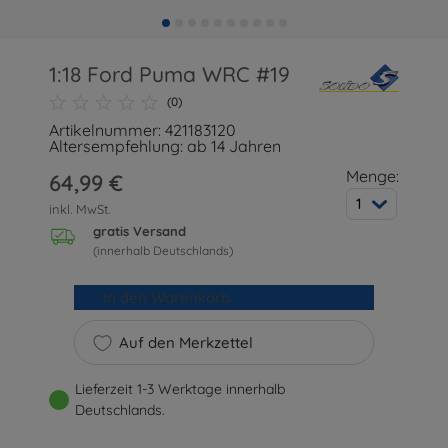
1:18 Ford Puma WRC #19
(0)
Artikelnummer: 421183120
Altersempfehlung: ab 14 Jahren
Menge:
64,99 €
1
inkl. MwSt.
gratis Versand
(innerhalb Deutschlands)
In den Warenkorb
Auf den Merkzettel
Lieferzeit 1-3 Werktage innerhalb
Deutschlands.