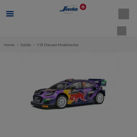
Waren
Home
Solido
1:18 Diecast Modellautos