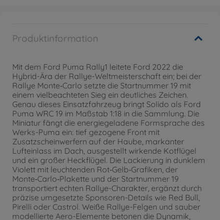
Produktinformation
Mit dem Ford Puma Rally1 leitete Ford 2022 die
Hybrid-Ära der Rallye-Weltmeisterschaft ein; bei der
Rallye Monte‑Carlo setzte die Startnummer 19 mit
einem vielbeachteten Sieg ein deutliches Zeichen.
Genau dieses Einsatzfahrzeug bringt Solido als Ford
Puma WRC 19 im Maßstab 1:18 in die Sammlung. Die
Miniatur fängt die energiegeladene Formsprache des
Werks-Puma ein: tief gezogene Front mit
Zusatzscheinwerfern auf der Haube, markanter
Lufteinlass im Dach, ausgestellt wirkende Kotflügel
und ein großer Heckflügel. Die Lackierung in dunklem
Violett mit leuchtenden Rot‑Gelb‑Grafiken, der
Monte‑Carlo‑Plakette und der Startnummer 19
transportiert echten Rallye-Charakter, ergänzt durch
präzise umgesetzte Sponsoren-Details wie Red Bull,
Pirelli oder Castrol. Weiße Rallye-Felgen und sauber
modellierte Aero-Elemente betonen die Dynamik,