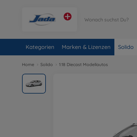
Kategorien
Marken & Lizenzen
Solido
Home
Solido
1:18 Diecast Modellautos