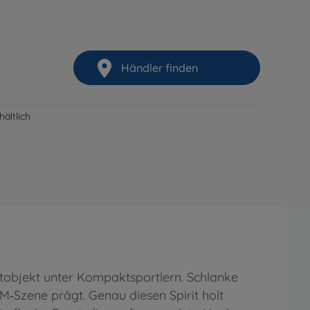
Händler finden
ältlich
ltobjekt unter Kompaktsportlern. Schlanke
DM‑Szene prägt. Genau diesen Spirit holt