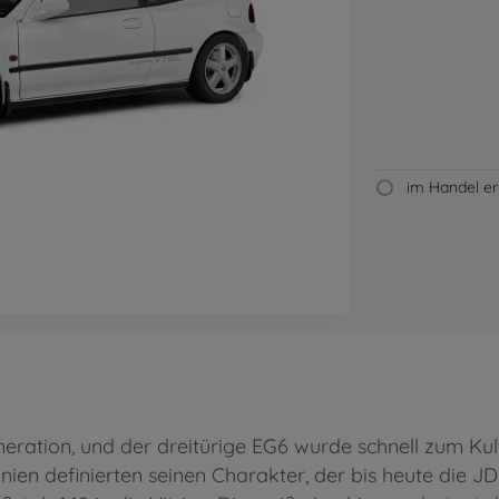
im Handel erh
eneration, und der dreitürige EG6 wurde schnell zum Ku
nien definierten seinen Charakter, der bis heute die J