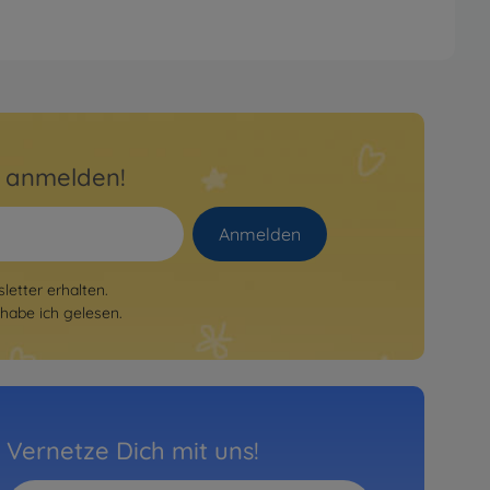
r anmelden!
Anmelden
etter erhalten.
habe ich gelesen.
Vernetze Dich mit uns!