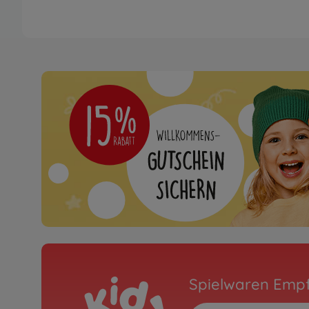
Spielwaren Emp