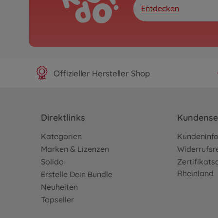
Entdecken
Offizieller Hersteller Shop
Direktlinks
Kundense
Kategorien
Kundeninf
Marken & Lizenzen
Widerrufsr
Solido
Zertifikat
Rheinland
Erstelle Dein Bundle
Neuheiten
Topseller