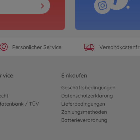
Persönlicher Service
Versandkostenfr
rvice
Einkaufen
o
Geschäftsbedingungen
echt
Datenschutzerklärung
sdatenbank / TÜV
Lieferbedingungen
Zahlungsmethoden
Batterieverordnung