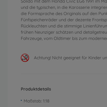
Solido mit dem Honda Civic EG6 1991 im Maßs
und die typischen, in die Karosserie integrie
die Formsprache des Originals auf den Punkt
Fünfspeichenräder und der dezente Fronts
Rückleuchten und die stimmige Linienführun
frühen Neunziger schätzen und detailgetreue
Fahrzeuge, vom Oldtimer bis zum moderne
Achtung!
Nicht geeignet für Kinder un
Produktdetails
Maßstab: 1:18