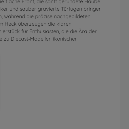
ie flache Front, die sanft gerundete Haube
Blinker und sauber gravierte Türfugen bringen
ch, während die präzise nachgebildeten
am Heck überzeugen die klaren
rstück für Enthusiasten, die die Ära der
be zu Diecast‑Modellen ikonischer