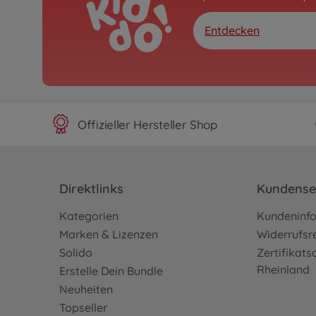
Entdecken
Offizieller Hersteller Shop
Direktlinks
Kundense
Kategorien
Kundeninf
Marken & Lizenzen
Widerrufsr
Solido
Zertifikat
Rheinland
Erstelle Dein Bundle
Neuheiten
Topseller