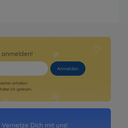
r anmelden!
Anmelden
etter erhalten.
habe ich gelesen.
Vernetze Dich mit uns!