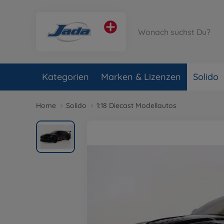
Kategorien
Marken & Lizenzen
Solido
Home
Solido
1:18 Diecast Modellautos