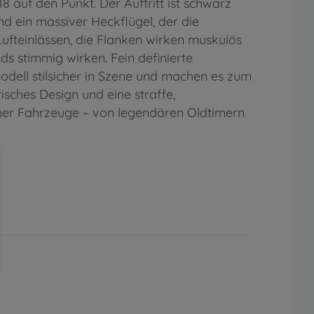
8 auf den Punkt. Der Auftritt ist schwarz
d ein massiver Heckflügel, der die
ufteinlässen, die Flanken wirken muskulös
s stimmig wirken. Fein definierte
odell stilsicher in Szene und machen es zum
isches Design und eine straffe,
scher Fahrzeuge – von legendären Oldtimern