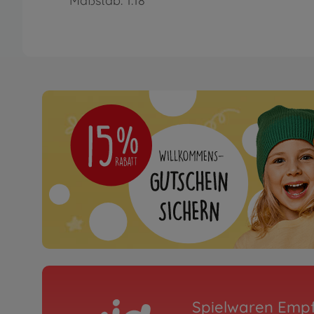
Maßstab: 1:18
Spielwaren Emp