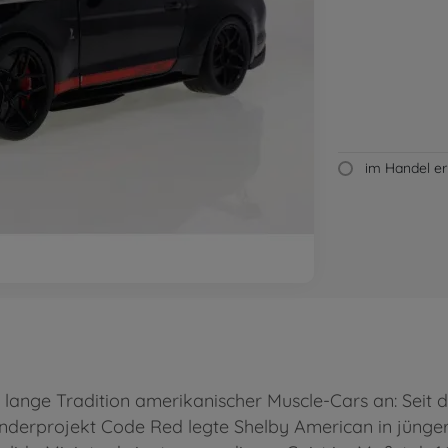
im Handel erh
lange Tradition amerikanischer Muscle-Cars an: Seit 
derprojekt Code Red legte Shelby American in jüngere