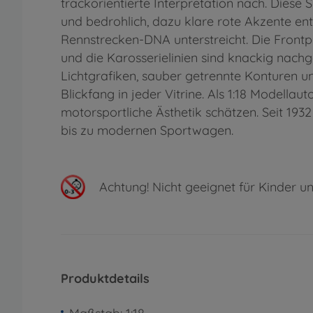
trackorientierte Interpretation nach. Diese 
und bedrohlich, dazu klare rote Akzente en
Rennstrecken-DNA unterstreicht. Die Frontp
und die Karosserielinien sind knackig nachg
Lichtgrafiken, sauber getrennte Konturen u
Blickfang in jeder Vitrine. Als 1:18 Modell
motorsportliche Ästhetik schätzen. Seit 193
bis zu modernen Sportwagen.
Achtung!
Nicht geeignet für Kinder un
Produktdetails