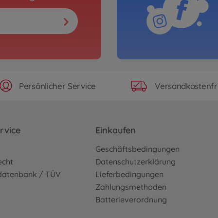
Persönlicher Service
Versandkostenfr
rvice
Einkaufen
o
Geschäftsbedingungen
echt
Datenschutzerklärung
sdatenbank / TÜV
Lieferbedingungen
Zahlungsmethoden
Batterieverordnung