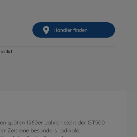
Händler finden
ältlich
den späten 1960er Jahren steht der GT500
r Zeit eine besonders radikale,