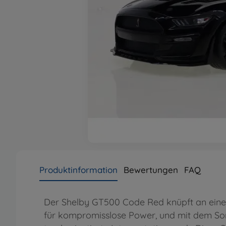
Produktinformation
Bewertungen
FAQ
Der Shelby GT500 Code Red knüpft an eine 
für kompromisslose Power, und mit dem Son