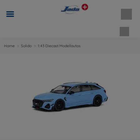
Waren
Home
Solido
1:43 Diecast Modellautos