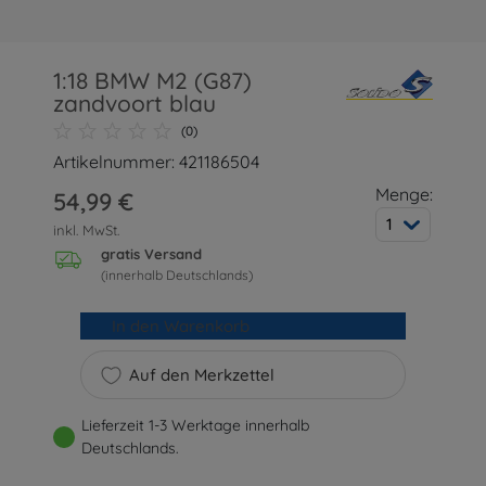
1:18 BMW M2 (G87)
zandvoort blau
(0)
Artikelnummer: 421186504
Menge:
54,99 €
1
inkl. MwSt.
gratis Versand
(innerhalb Deutschlands)
In den Warenkorb
Auf den Merkzettel
Lieferzeit 1-3 Werktage innerhalb
Deutschlands.