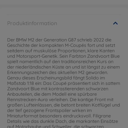
Produktinformation
Der BMW M2 der Generation G87 schrieb 2022 die
Geschichte der kompakten M-Coupés fort und setzt
seitdem auf muskulöse Proportionen, klare Kanten
und Motorsport-Genetik. Sein Farbton Zandvoort Blue
spielt namentlich auf den traditionsreichen Kurs an
der niederländischen Küste an und ist längst zu einem
Erkennungszeichen des aktuellen M2 geworden.
Genau dieses Erscheinungsbild fängt Solido im
Maßstab 1:18 ein: Das Coupé präsentiert sich in sattem
Zandvoort Blue mit kontrastierenden schwarzen
Anbauteilen, die dem Modell eine spürbare
Rennstrecken-Aura verleihen. Die kantige Front mit
großen Lufteinlässen, die betont breiten Kotflügel und
der tief gezogene Frontspoiler wirken im
Miniaturformat besonders eindrucksvoll. Filigrane
Details wie das dunkle Dach, die markanten Einsätze
auf Motorhaube und Schweller, die schwarzen