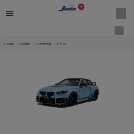
Waren
Home
Solido
Lizenzen
BMW