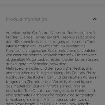
Produktinformation
Amerikanische Großstadt-Vibes treffen Muskelkraft:
Mit dem Dodge Challenger NYC Hellcab setzt Solido
den US-Ikonenlook in einer augenzwinkernden Taxi-
Interpretation um. Im Maßstab 1:18 leuchtet die
Karosserie im typischen Gelb, umlaufend akzentuiert
von einer markanten Schachbrettgrafik. Die schwarz
abgesetzte Motorhaube mit den beiden Lufteinlässen,
dunkel getönte Scheiben, schwarze
Mehrspeichenräder und der sportliche Heckspoiler
unterstreichen die bullige Haltung des Coupés. Breite
Radhäuser, die flache Front und die straffen Konturen
fangen den Charakter des Vorbilds ein und lassen
das Modell satt auf der Straße stehen. Präzise
bedruckte Taxi-Details, sauber gesetzte Kanten und
klar getrennte Farbbereiche zeigen eine sorgfältige
Umsetzung, die in der Vitrine ebenso wirkt wie auf
dem Schreibtisch. Der NYC-Hellcab-Look schafft