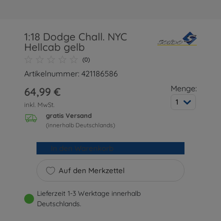
1:18 Dodge Chall. NYC
Hellcab gelb
(0)
Artikelnummer: 421186586
Menge:
64,99 €
1
inkl. MwSt.
gratis Versand
(innerhalb Deutschlands)
In den Warenkorb
Auf den Merkzettel
Lieferzeit 1-3 Werktage innerhalb
Deutschlands.