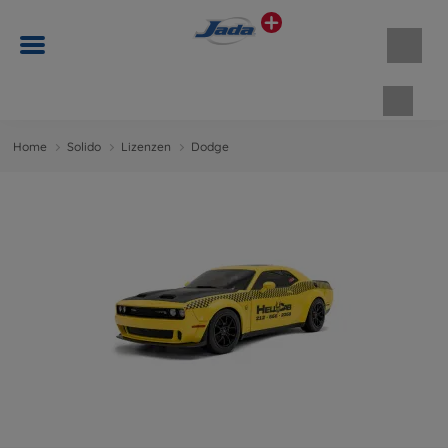
Waren
Home
Solido
Lizenzen
Dodge